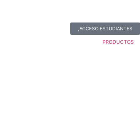
ACCESO ESTUDIANTES
PRODUCTOS