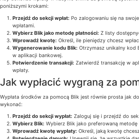
poniższymi krokami:
Przejdź do sekcji wpłat:
Po zalogowaniu się na swoje 
wpłatami.
Wybierz Blik jako metodę płatności:
Z listy dostępny
Wprowadź kwotę:
Określ, ile pieniędzy chcesz wpłac
Wygenerowanie kodu Blik:
Otrzymasz unikalny kod B
w aplikacji bankowej.
Potwierdzenie transakcji:
Zatwierdź transakcję w ap
wpłaty.
Jak wypłacić wygraną za pom
Wypłata środków za pomocą Blik jest równie prosta jak dok
wykonać:
Przejdź do sekcji wypłat:
Zaloguj się i przejdź do sek
Wybierz Blik:
Wybierz Blik jako preferowaną metodę 
Wprowadź kwotę wypłaty:
Określ, jaką kwotę chcesz
Potwierdzenie danych:
Upewnij się, że wszystkie da