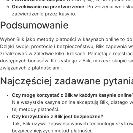
Oczekiwanie na przetworzenie:
Po złożeniu wniosku 
zatwierdzenie przez kasyno.
Podsumowanie
Wybór Blik jako metody płatności w kasynach online to do
Dzięki swojej prostocie i bezpieczeństwu, Blik zapewnia 
zrealizować w zaledwie kilku krokach. Pamiętaj o rejestra
dostępnych bonusów. Korzystając z Blik, możesz skupić się
związanych z płatnościami.
Najczęściej zadawane pytani
Czy mogę korzystać z Blik w każdym kasynie online
Nie wszystkie kasyna online akceptują Blik, dlatego
tej metody płatności.
Czy korzystanie z Blik jest bezpieczne?
Tak, Blik używa zaawansowanych technologii szyfrowa
bezpieczniejszych metod płatności.