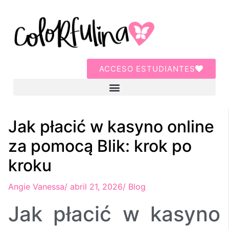
ACCESO ESTUDIANTES
Jak płacić w kasyno online
za pomocą Blik: krok po
kroku
Angie Vanessa
/
abril 21, 2026
/
Blog
Jak płacić w kasyno