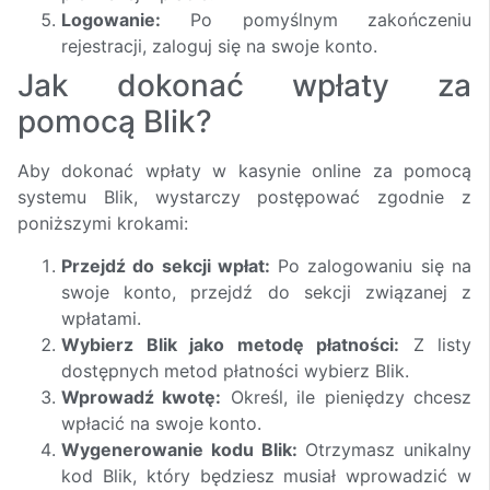
Logowanie:
Po pomyślnym zakończeniu
rejestracji, zaloguj się na swoje konto.
Jak dokonać wpłaty za
pomocą Blik?
Aby dokonać wpłaty w kasynie online za pomocą
systemu Blik, wystarczy postępować zgodnie z
poniższymi krokami:
Przejdź do sekcji wpłat:
Po zalogowaniu się na
swoje konto, przejdź do sekcji związanej z
wpłatami.
Wybierz Blik jako metodę płatności:
Z listy
dostępnych metod płatności wybierz Blik.
Wprowadź kwotę:
Określ, ile pieniędzy chcesz
wpłacić na swoje konto.
Wygenerowanie kodu Blik:
Otrzymasz unikalny
kod Blik, który będziesz musiał wprowadzić w