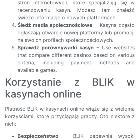
stron internetowych, które specjalizują się w
recenzowaniu kasyn. Możesz tam znaleźć
świeże informacje o nowych platformach.
Śledź media społecznościowe
– Kasyna często
ogłaszają otwarcie nowej platformy lub promocji
na swoich profilach społecznościowych.
Sprawdź porównywarki kasyn
– Use websites
that compare different casinos based on various
criteria, including payment methods and
available games.
Korzystanie z BLIK w
kasynach online
Płatność BLIK w kasynach online wiąże się z wieloma
korzyściami, które przyciągają graczy. Oto niektóre z
nich:
Bezpieczeństwo
– BLIK zapewnia wysoki