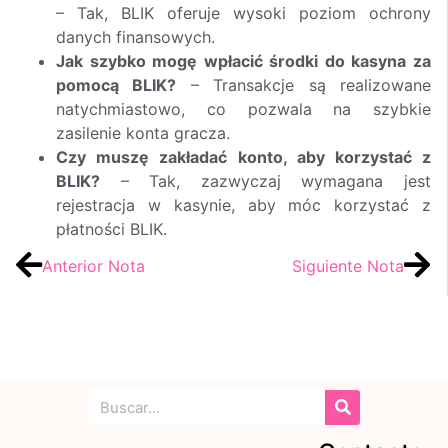
– Tak, BLIK oferuje wysoki poziom ochrony
danych finansowych.
Jak szybko mogę wpłacić środki do kasyna za
pomocą BLIK?
– Transakcje są realizowane
natychmiastowo, co pozwala na szybkie
zasilenie konta gracza.
Czy muszę zakładać konto, aby korzystać z
BLIK?
– Tak, zazwyczaj wymagana jest
rejestracja w kasynie, aby móc korzystać z
płatności BLIK.
Anterior Nota
Siguiente Nota