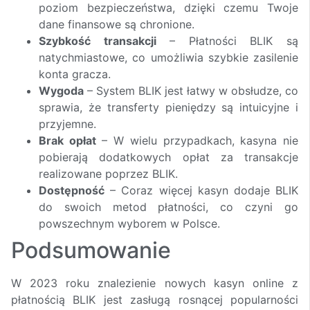
poziom bezpieczeństwa, dzięki czemu Twoje
dane finansowe są chronione.
Szybkość transakcji
– Płatności BLIK są
natychmiastowe, co umożliwia szybkie zasilenie
konta gracza.
Wygoda
– System BLIK jest łatwy w obsłudze, co
sprawia, że transferty pieniędzy są intuicyjne i
przyjemne.
Brak opłat
– W wielu przypadkach, kasyna nie
pobierają dodatkowych opłat za transakcje
realizowane poprzez BLIK.
Dostępność
– Coraz więcej kasyn dodaje BLIK
do swoich metod płatności, co czyni go
powszechnym wyborem w Polsce.
Podsumowanie
W 2023 roku znalezienie nowych kasyn online z
płatnością BLIK jest zasługą rosnącej popularności