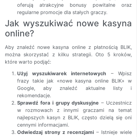
oferują atrakcyjne bonusy powitalne oraz
regularne promocje dla stałych graczy.
Jak wyszukiwać nowe kasyna
online?
Aby znaleźć nowe kasyna online z płatnością BLIK,
można skorzystać z kilku strategii. Oto 5 kroków,
które warto podjąć:
Użyj wyszukiwarek internetowych
– Wpisz
frazy takie jak «nowe kasyna online BLIK» w
Google, aby znaleźć aktualne listy i
rekomendacje.
Sprawdź fora i grupy dyskusyjne
– Uczestnicz
w rozmowach z innymi graczami na temat
najlepszych kasyn z BLIK, często dzielą się oni
cennymi informacjami.
Odwiedzaj strony z recenzjami
– Istnieje wiele