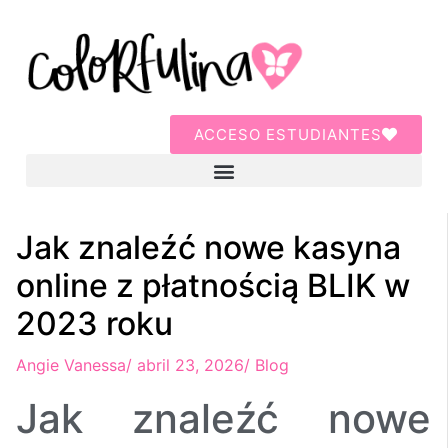
ACCESO ESTUDIANTES
Jak znaleźć nowe kasyna
online z płatnością BLIK w
2023 roku
Angie Vanessa
/
abril 23, 2026
/
Blog
Jak znaleźć nowe