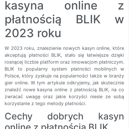
kasyna online z
płatnością BLIK w
2023 roku
W 2023 roku, znalezienie nowych kasyn online, które
akceptują płatności BLIK, stało się łatwiejsze dzięki
rosnącej liczbie platform oraz innowacjom płatniczym.
BLIK to popularny system płatności mobilnych w
Polsce, który zyskuje na popularności także w branży
gier online. W tym artykule odkryjemy, jak skutecznie
znaleźć nowe kasyna online z płatnością BLIK, na co
zwracać uwagę oraz jakie korzyści niesie ze sobą
korzystanie z tego metody płatności.
Cechy dobrych kasyn
online z płatnością BLIK