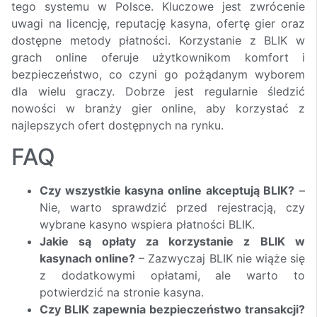
tego systemu w Polsce. Kluczowe jest zwrócenie
uwagi na licencję, reputację kasyna, ofertę gier oraz
dostępne metody płatności. Korzystanie z BLIK w
grach online oferuje użytkownikom komfort i
bezpieczeństwo, co czyni go pożądanym wyborem
dla wielu graczy. Dobrze jest regularnie śledzić
nowości w branży gier online, aby korzystać z
najlepszych ofert dostępnych na rynku.
FAQ
Czy wszystkie kasyna online akceptują BLIK?
–
Nie, warto sprawdzić przed rejestracją, czy
wybrane kasyno wspiera płatności BLIK.
Jakie są opłaty za korzystanie z BLIK w
kasynach online?
– Zazwyczaj BLIK nie wiąże się
z dodatkowymi opłatami, ale warto to
potwierdzić na stronie kasyna.
Czy BLIK zapewnia bezpieczeństwo transakcji?