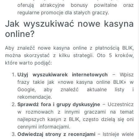
oferują atrakcyjne bonusy powitalne oraz
regularne promocje dla stałych graczy.
Jak wyszukiwać nowe kasyna
online?
Aby znaleźć nowe kasyna online z płatnością BLIK,
można skorzystać z kilku strategii. Oto 5 kroków,
które warto podjąć:
Użyj wyszukiwarek internetowych
– Wpisz
frazy takie jak «nowe kasyna online BLIK» w
Google, aby znaleźć aktualne listy i
rekomendacje.
Sprawdź fora i grupy dyskusyjne
– Uczestnicz
w rozmowach z innymi graczami na temat
najlepszych kasyn z BLIK, często dzielą się oni
cennymi informacjami.
Odwiedzaj strony z recenzjami
– Istnieje wiele