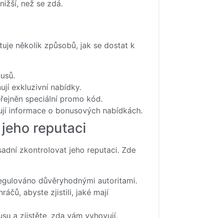
ižší, než se zdá.
stuje několik způsobů, jak se dostat k
usů.
ují exkluzivní nabídky.
eřejněn speciální promo kód.
ňují informace o bonusových nabídkách.
 jeho reputaci
sadní zkontrolovat jeho reputaci. Zde
 regulováno důvěryhodnými autoritami.
áčů, abyste zjistili, jaké mají
su a zjistěte, zda vám vyhovují.