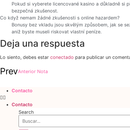
Pokud si vyberete licencované kasino a důkladně si 
bezpečná zkušenost.
Co když nemam žádné zkušenosti s online hazardem?
Bonusy bez vkladu jsou skvělým způsobem, jak se sezn
aniž byste museli riskovat vlastní peníze.
Deja una respuesta
Lo siento, debes estar
conectado
para publicar un comenta
Prev
Anterior Nota
Contacto
Contacto
Search