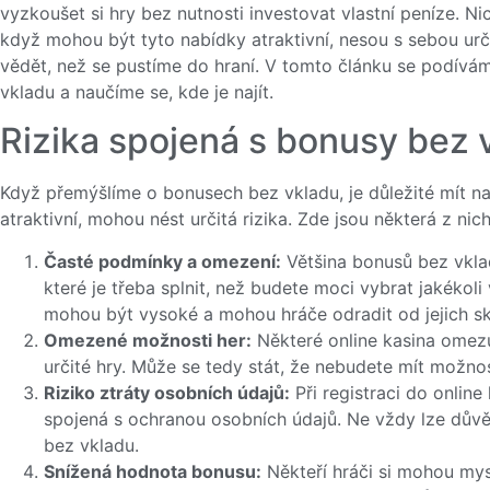
vyzkoušet si hry bez nutnosti investovat vlastní peníze. Nic
když mohou být tyto nabídky atraktivní, nesou s sebou urč
vědět, než se pustíme do hraní. V tomto článku se podívám
vkladu a naučíme se, kde je najít.
Rizika spojená s bonusy bez 
Když přemýšlíme o bonusech bez vkladu, je důležité mít na
atraktivní, mohou nést určitá rizika. Zde jsou některá z nich
Časté podmínky a omezení:
Většina bonusů bez vkla
které je třeba splnit, než budete moci vybrat jakékol
mohou být vysoké a mohou hráče odradit od jejich s
Omezené možnosti her:
Některé online kasina omezu
určité hry. Může se tedy stát, že nebudete mít možno
Riziko ztráty osobních údajů:
Při registraci do online 
spojená s ochranou osobních údajů. Ne vždy lze důvě
bez vkladu.
Snížená hodnota bonusu:
Někteří hráči si mohou my