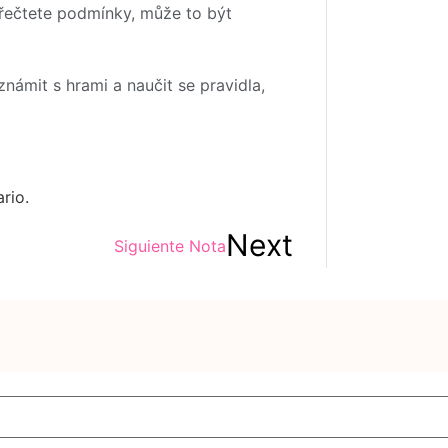
přečtete podmínky, může to být
ámit s hrami a naučit se pravidla,
rio.
Next
Siguiente Nota