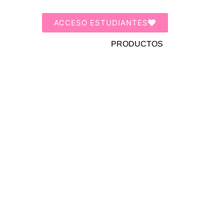
ACCESO ESTUDIANTES
PRODUCTOS