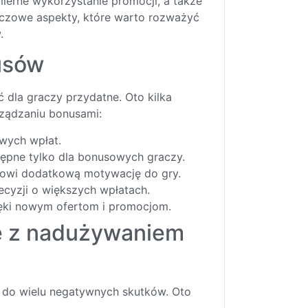
ierne wykorzystanie promocji, a także
luczowe aspekty, które warto rozważyć
.
usów
dla graczy przydatne. Oto kilka
ządzaniu bonusami:
wych wpłat.
stępne tylko dla bonusowych graczy.
anowi dodatkową motywację do gry.
ecyzji o większych wpłatach.
ięki nowym ofertom i promocjom.
ne z nadużywaniem
do wielu negatywnych skutków. Oto