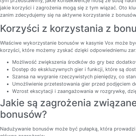
tym przedstawimy, jakie konsekwencje niosą ze sobą nadm
jakie korzyści i zagrożenia mogą się z tym wiązać. Oto k
zanim zdecydujemy się na aktywne korzystanie z bonusów
Korzyści z korzystania z bon
Właściwe wykorzystanie bonusów w kasynie Vox może być 
korzyści, które możemy zyskać dzięki odpowiedniemu zar
Możliwość zwiększenia środków do gry bez dodatko
Dostęp do ekskluzywnych gier i funkcji, które są do
Szansa na wygranie rzeczywistych pieniędzy, co st
Umożliwienie przetestowania gier przed podjęciem d
Wzrost ekscytacji i zaangażowania w rozgrywkę, dz
Jakie są zagrożenia związa
bonusów?
Nadużywanie bonusów może być pułapką, która prowadzi 
główne zagrożenia: