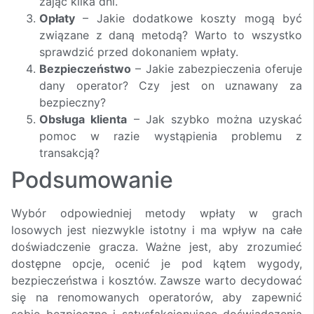
zająć kilka dni.
Opłaty
– Jakie dodatkowe koszty mogą być
związane z daną metodą? Warto to wszystko
sprawdzić przed dokonaniem wpłaty.
Bezpieczeństwo
– Jakie zabezpieczenia oferuje
dany operator? Czy jest on uznawany za
bezpieczny?
Obsługa klienta
– Jak szybko można uzyskać
pomoc w razie wystąpienia problemu z
transakcją?
Podsumowanie
Wybór odpowiedniej metody wpłaty w grach
losowych jest niezwykle istotny i ma wpływ na całe
doświadczenie gracza. Ważne jest, aby zrozumieć
dostępne opcje, ocenić je pod kątem wygody,
bezpieczeństwa i kosztów. Zawsze warto decydować
się na renomowanych operatorów, aby zapewnić
sobie bezpieczne i satysfakcjonujące doświadczenia