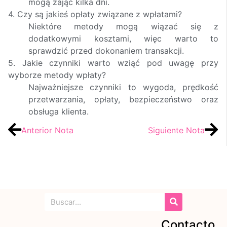
mogą zająć kilka dni.
4. Czy są jakieś opłaty związane z wpłatami?
Niektóre metody mogą wiązać się z
dodatkowymi kosztami, więc warto to
sprawdzić przed dokonaniem transakcji.
5. Jakie czynniki warto wziąć pod uwagę przy
wyborze metody wpłaty?
Najważniejsze czynniki to wygoda, prędkość
przetwarzania, opłaty, bezpieczeństwo oraz
obsługa klienta.
Anterior Nota
Siguiente Nota
Contacto