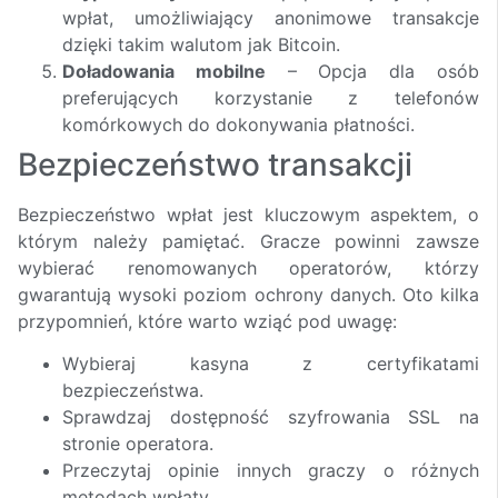
wpłat, umożliwiający anonimowe transakcje
dzięki takim walutom jak Bitcoin.
Doładowania mobilne
– Opcja dla osób
preferujących korzystanie z telefonów
komórkowych do dokonywania płatności.
Bezpieczeństwo transakcji
Bezpieczeństwo wpłat jest kluczowym aspektem, o
którym należy pamiętać. Gracze powinni zawsze
wybierać renomowanych operatorów, którzy
gwarantują wysoki poziom ochrony danych. Oto kilka
przypomnień, które warto wziąć pod uwagę:
Wybieraj kasyna z certyfikatami
bezpieczeństwa.
Sprawdzaj dostępność szyfrowania SSL na
stronie operatora.
Przeczytaj opinie innych graczy o różnych
metodach wpłaty.