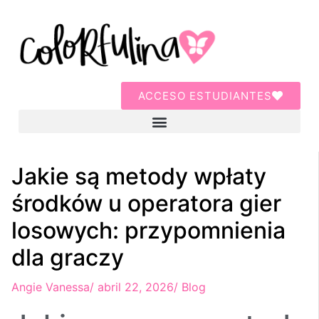
ACCESO ESTUDIANTES
Jakie są metody wpłaty
środków u operatora gier
losowych: przypomnienia
dla graczy
Angie Vanessa
/
abril 22, 2026
/
Blog