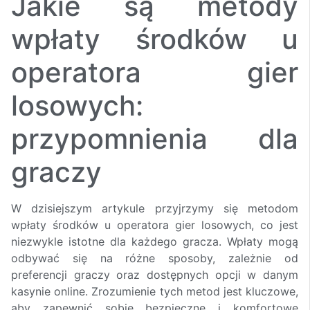
Jakie są metody
wpłaty środków u
operatora gier
losowych:
przypomnienia dla
graczy
W dzisiejszym artykule przyjrzymy się metodom
wpłaty środków u operatora gier losowych, co jest
niezwykle istotne dla każdego gracza. Wpłaty mogą
odbywać się na różne sposoby, zależnie od
preferencji graczy oraz dostępnych opcji w danym
kasynie online. Zrozumienie tych metod jest kluczowe,
aby zapewnić sobie bezpieczne i komfortowe