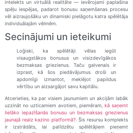
intelekts un virtuālā realitāte — ievērojami paplašina
spēļu iespējas, padarot bonusu saņemšanas procesu
vēl aizraujošāku un dinamiski pielāgotu katra spēlētāja
individuālajām vēlmēm.
Secinājumi un ieteikumi
Loģiski, ka spēlētāji vēlas iegūt
visaugstākos bonusus un visizdevīgākos
bezmaksas griezienus. Taču galvenais ir
izprast, kā šos piedāvājumus droši un
apdomīgi izmantot, meklējot papildus
vērtību un aizsargājot savu kapitālu.
Atcerieties, ka par visiem jaunumiem un akcijām labāk
uzzināt no uzticamiem avotiem, piemēram,
kā saņemt
lielāko iepazīšanās bonusu un bezmaksas griezienus
jaunajā realz kazino platformā?
. Šis resursu komplekts
ir izstrādāts, lai palīdzētu spēlētājiem pieņemt