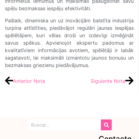
informētus lēmumus un maksimāli paaugstināt savu
spēļu bezmaksas iespēju efektivitāti.
Pašlaik, dinamiska un uz inovācijām balstīta industrija
turpina attīstīties, piedāvājot regulāri jaunas iespējas
spēlētājiem, kuri vēlas droši un izdevīgi izmēģināt
savus spēkus. Apvienojot ekspertu padomus ar
kvalitatīviem informācijas avotiem, spēlētāji ir labāk
sagatavoti, lai maksimāli izmantotu jaunos bonusu un
bezmaksas griezienu piedāvājumus.
Anterior Nota
Siguiente Nota
Contacto