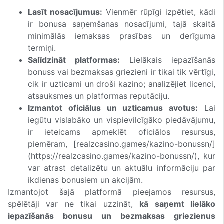
Lasīt nosacījumus:
Vienmēr rūpīgi izpētiet, kādi
ir bonusa saņemšanas nosacījumi, tajā skaitā
minimālās iemaksas prasības un derīguma
termiņi.
Salīdzināt platformas:
Lielākais iepazīšanās
bonuss vai bezmaksas griezieni ir tikai tik vērtīgi,
cik ir uzticami un droši kazino; analizējiet licenci,
atsauksmes un platformas reputāciju.
Izmantot oficiālus un uzticamus avotus:
Lai
iegūtu vislabāko un vispievilcīgāko piedāvājumu,
ir ieteicams apmeklēt oficiālos resursus,
piemēram, [realzcasino.games/kazino-bonussn/]
(https://realzcasino.games/kazino-bonussn/), kur
var atrast detalizētu un aktuālu informāciju par
ikdienas bonusiem un akcijām.
Izmantojot šajā platformā pieejamos resursus,
spēlētāji var ne tikai uzzināt,
kā saņemt lielāko
iepazīšanās bonusu un bezmaksas griezienus