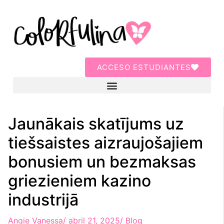
ACCESO ESTUDIANTES
Jaunākais skatījums uz
tiešsaistes aizraujošajiem
bonusiem un bezmaksas
griezieniem kazino
industrijā
Angie Vanessa
/
abril 21, 2025
/
Blog