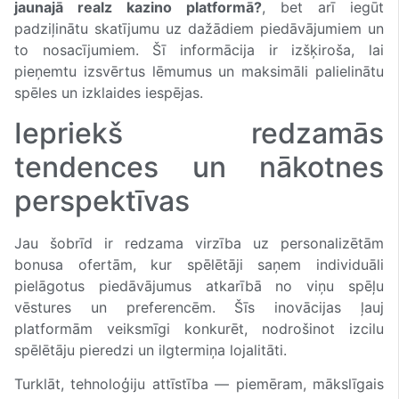
jaunajā realz kazino platformā?
, bet arī iegūt
padziļinātu skatījumu uz dažādiem piedāvājumiem un
to nosacījumiem. Šī informācija ir izšķiroša, lai
pieņemtu izsvērtus lēmumus un maksimāli palielinātu
spēles un izklaides iespējas.
Iepriekš redzamās
tendences un nākotnes
perspektīvas
Jau šobrīd ir redzama virzība uz personalizētām
bonusa ofertām, kur spēlētāji saņem individuāli
pielāgotus piedāvājumus atkarībā no viņu spēļu
vēstures un preferencēm. Šīs inovācijas ļauj
platformām veiksmīgi konkurēt, nodrošinot izcilu
spēlētāju pieredzi un ilgtermiņa lojalitāti.
Turklāt, tehnoloģiju attīstība — piemēram, mākslīgais