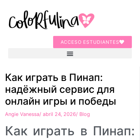
ACCESO ESTUDIANTES
Как играть в Пинап:
надёжный сервис для
онлайн игры и победы
Angie Vanessa
/
abril 24, 2026
/
Blog
Как играть в Пинап: