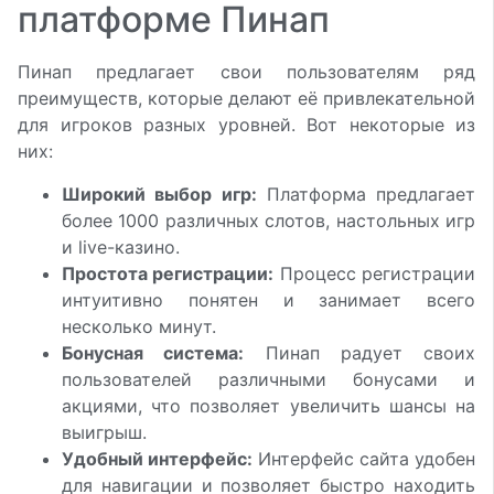
платформе Пинап
Пинап предлагает свои пользователям ряд
преимуществ, которые делают её привлекательной
для игроков разных уровней. Вот некоторые из
них:
Широкий выбор игр:
Платформа предлагает
более 1000 различных слотов, настольных игр
и live-казино.
Простота регистрации:
Процесс регистрации
интуитивно понятен и занимает всего
несколько минут.
Бонусная система:
Пинап радует своих
пользователей различными бонусами и
акциями, что позволяет увеличить шансы на
выигрыш.
Удобный интерфейс:
Интерфейс сайта удобен
для навигации и позволяет быстро находить