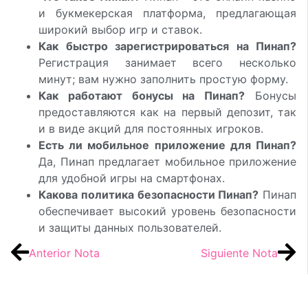
и букмекерская платформа, предлагающая
широкий выбор игр и ставок.
Как быстро зарегистрироваться на Пинап?
Регистрация занимает всего несколько
минут; вам нужно заполнить простую форму.
Как работают бонусы на Пинап?
Бонусы
предоставляются как на первый депозит, так
и в виде акций для постоянных игроков.
Есть ли мобильное приложение для Пинап?
Да, Пинап предлагает мобильное приложение
для удобной игры на смартфонах.
Какова политика безопасности Пинап?
Пинап
обеспечивает высокий уровень безопасности
и защиты данных пользователей.
Anterior Nota
Siguiente Nota