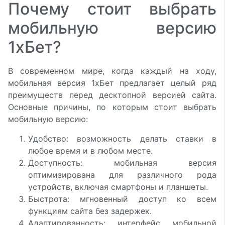
Почему стоит выбрать
мобильную версию
1хБет?
В современном мире, когда каждый на ходу,
мобильная версия 1хБет предлагает целый ряд
преимуществ перед десктопной версией сайта.
Основные причины, по которым стоит выбрать
мобильную версию:
Удобство: возможность делать ставки в
любое время и в любом месте.
Доступность: мобильная версия
оптимизирована для различного рода
устройств, включая смартфоны и планшеты.
Быстрота: мгновенный доступ ко всем
функциям сайта без задержек.
Адаптированность: интерфейс мобильной