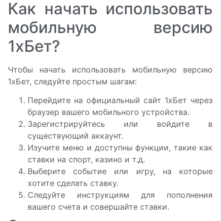
Как начать использовать
мобильную версию
1хБет?
Чтобы начать использовать мобильную версию
1хБет, следуйте простым шагам:
Перейдите на официальный сайт 1хБет через
браузер вашего мобильного устройства.
Зарегистрируйтесь или войдите в
существующий аккаунт.
Изучите меню и доступны функции, такие как
ставки на спорт, казино и т.д.
Выберите событие или игру, на которые
хотите сделать ставку.
Следуйте инструкциям для пополнения
вашего счета и совершайте ставки.