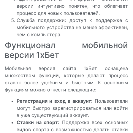
версии интуитивно понятен, что облегчает
процесс для новых пользователей.
Служба поддержки: доступ к поддержке с
мобильного устройства не менее эффективен,
чем с компьютера.
Функционал мобильной
версии 1хБет
Мобильная версия сайта 1хБет оснащена
множеством функций, которые делают процесс
ставок более удобным и быстрым. К основным
функциям можно отнести следующие:
Регистрация и вход в аккаунт:
Пользователи
могут быстро зарегистрироваться или войти
в уже существующий аккаунт.
Ставки на спорт:
Поддержка всех основных
видов спорта с возможностью делать ставки