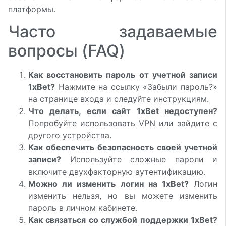
платформы.
Часто задаваемые
вопросы (FAQ)
Как восстановить пароль от учетной записи
1xBet?
Нажмите на ссылку «Забыли пароль?»
на странице входа и следуйте инструкциям.
Что делать, если сайт 1xBet недоступен?
Попробуйте использовать VPN или зайдите с
другого устройства.
Как обеспечить безопасность своей учетной
записи?
Используйте сложные пароли и
включите двухфакторную аутентификацию.
Можно ли изменить логин на 1xBet?
Логин
изменить нельзя, но вы можете изменить
пароль в личном кабинете.
Как связаться со службой поддержки 1xBet?