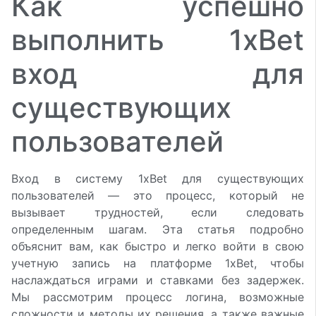
Как успешно
выполнить 1xBet
вход для
существующих
пользователей
Вход в систему 1xBet для существующих
пользователей — это процесс, который не
вызывает трудностей, если следовать
определенным шагам. Эта статья подробно
объяснит вам, как быстро и легко войти в свою
учетную запись на платформе 1xBet, чтобы
наслаждаться играми и ставками без задержек.
Мы рассмотрим процесс логина, возможные
сложности и методы их решения, а также важные