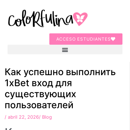
ACCESO ESTUDIANTES
Как успешно выполнить
1xBet вход для
существующих
пользователей
/
abril 22, 2026
/
Blog