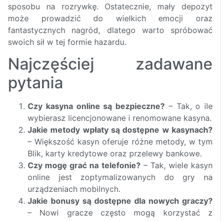
sposobu na rozrywkę. Ostatecznie, mały depozyt
może prowadzić do wielkich emocji oraz
fantastycznych nagród, dlatego warto spróbować
swoich sił w tej formie hazardu.
Najczęściej zadawane
pytania
Czy kasyna online są bezpieczne?
– Tak, o ile
wybierasz licencjonowane i renomowane kasyna.
Jakie metody wpłaty są dostępne w kasynach?
– Większość kasyn oferuje różne metody, w tym
Blik, karty kredytowe oraz przelewy bankowe.
Czy mogę grać na telefonie?
– Tak, wiele kasyn
online jest zoptymalizowanych do gry na
urządzeniach mobilnych.
Jakie bonusy są dostępne dla nowych graczy?
– Nowi gracze często mogą korzystać z