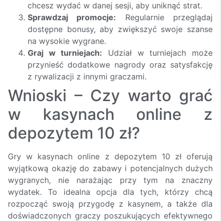
chcesz wydać w danej sesji, aby uniknąć strat.
Sprawdzaj promocje:
Regularnie przeglądaj
dostępne bonusy, aby zwiększyć swoje szanse
na wysokie wygrane.
Graj w turniejach:
Udział w turniejach może
przynieść dodatkowe nagrody oraz satysfakcję
z rywalizacji z innymi graczami.
Wnioski – Czy warto grać
w kasynach online z
depozytem 10 zł?
Gry w kasynach online z depozytem 10 zł oferują
wyjątkową okazję do zabawy i potencjalnych dużych
wygranych, nie narażając przy tym na znaczny
wydatek. To idealna opcja dla tych, którzy chcą
rozpocząć swoją przygodę z kasynem, a także dla
doświadczonych graczy poszukujących efektywnego