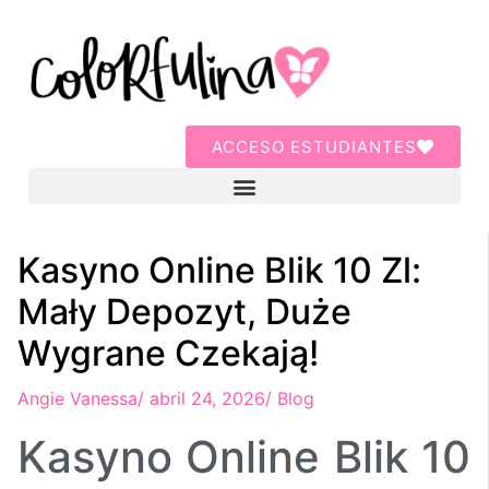
ACCESO ESTUDIANTES
Kasyno Online Blik 10 Zl:
Mały Depozyt, Duże
Wygrane Czekają!
Angie Vanessa
/
abril 24, 2026
/
Blog
Kasyno Online Blik 10