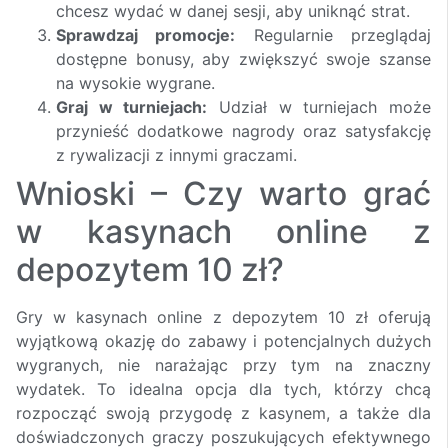
chcesz wydać w danej sesji, aby uniknąć strat.
Sprawdzaj promocje:
Regularnie przeglądaj
dostępne bonusy, aby zwiększyć swoje szanse
na wysokie wygrane.
Graj w turniejach:
Udział w turniejach może
przynieść dodatkowe nagrody oraz satysfakcję
z rywalizacji z innymi graczami.
Wnioski – Czy warto grać
w kasynach online z
depozytem 10 zł?
Gry w kasynach online z depozytem 10 zł oferują
wyjątkową okazję do zabawy i potencjalnych dużych
wygranych, nie narażając przy tym na znaczny
wydatek. To idealna opcja dla tych, którzy chcą
rozpocząć swoją przygodę z kasynem, a także dla
doświadczonych graczy poszukujących efektywnego