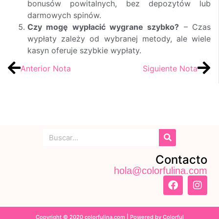
bonusów powitalnych, bez depozytów lub
darmowych spinów.
Czy mogę wypłacić wygrane szybko?
– Czas
wypłaty zależy od wybranej metody, ale wiele
kasyn oferuje szybkie wypłaty.
Anterior Nota
Siguiente Nota
Contacto
hola@colorfulina.com
Copyright © 2020 colorfulina.com | Powered by Colorful