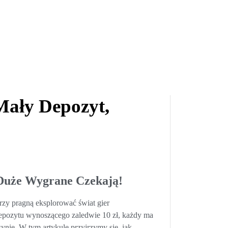
Mały Depozyt,
 Duże Wygrane Czekają!
rzy pragną eksplorować świat gier
epozytu wynoszącego zaledwie 10 zł, każdy ma
nie. W tym artykule przyjrzymy się, jak