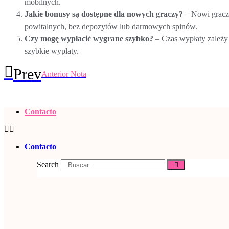
mobilnych.
Jakie bonusy są dostępne dla nowych graczy?
– Nowi gracz
powitalnych, bez depozytów lub darmowych spinów.
Czy mogę wypłacić wygrane szybko?
– Czas wypłaty zależy 
szybkie wypłaty.
Prev
Anterior Nota
Contacto
Contacto
Search