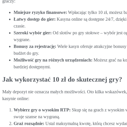
graczy:
Mniejsze ryzyko finansowe:
Wpłacając tylko 10 zł, możesz ba
Łatwy dostęp do gier:
Kasyna online są dostępne 24/7, dzięk
czasie.
Szeroki wybór gier:
Od slotów po gry stołowe – wybór jest o
wygrane.
Bonusy za rejestrację:
Wiele kasyn oferuje atrakcyjne bonus
budżet do gry.
Możliwość gry na różnych urządzeniach:
Możesz grać na kom
bardziej dostępnymi.
Jak wykorzystać 10 zł do skutecznej gry?
Mały depozyt nie oznacza małych możliwości. Oto kilka wskazówek, 
kasynie online:
Wybierz gry o wysokim RTP:
Skup się na grach z wysokim w
swoje szanse na wygraną.
Graź rozsądnie:
Ustal maksymalną kwotę, którą chcesz wydać w