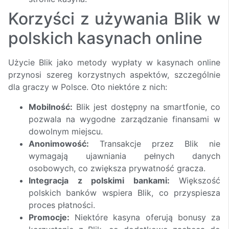
Korzyści z używania Blik w
polskich kasynach online
Użycie Blik jako metody wypłaty w kasynach online
przynosi szereg korzystnych aspektów, szczególnie
dla graczy w Polsce. Oto niektóre z nich:
Mobilność:
Blik jest dostępny na smartfonie, co
pozwala na wygodne zarządzanie finansami w
dowolnym miejscu.
Anonimowość:
Transakcje przez Blik nie
wymagają ujawniania pełnych danych
osobowych, co zwiększa prywatność gracza.
Integracja z polskimi bankami:
Większość
polskich banków wspiera Blik, co przyspiesza
proces płatności.
Promocje:
Niektóre kasyna oferują bonusy za