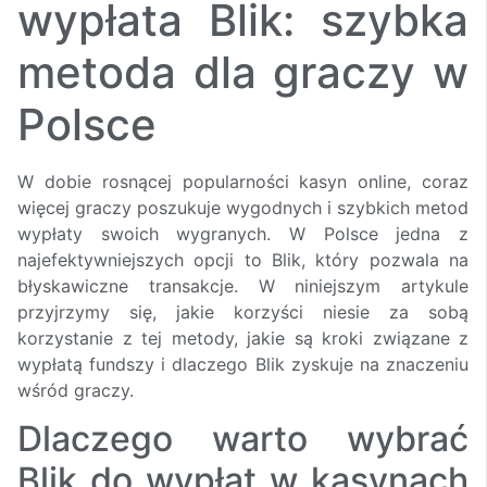
wypłata Blik: szybka
metoda dla graczy w
Polsce
W dobie rosnącej popularności kasyn online, coraz
więcej graczy poszukuje wygodnych i szybkich metod
wypłaty swoich wygranych. W Polsce jedna z
najefektywniejszych opcji to Blik, który pozwala na
błyskawiczne transakcje. W niniejszym artykule
przyjrzymy się, jakie korzyści niesie za sobą
korzystanie z tej metody, jakie są kroki związane z
wypłatą fundszy i dlaczego Blik zyskuje na znaczeniu
wśród graczy.
Dlaczego warto wybrać
Blik do wypłat w kasynach