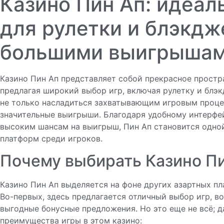
Казино Пин Ап: идеал
для рулетки и блэкдж
большими выигрыша
Казино Пин Ап представляет собой прекрасное простр
предлагая широкий выбор игр, включая рулетку и блэк
не только насладиться захватывающим игровым процес
значительные выигрыши. Благодаря удобному интерфе
высоким шансам на выигрыш, Пин Ап становится одно
платформ среди игроков.
Почему выбирать Казино П
Казино Пин Ап выделяется на фоне других азартных п
Во-первых, здесь предлагается отличный выбор игр, в
выгодные бонусные предложения. Но это еще не всё; 
преимущества игры в этом казино: