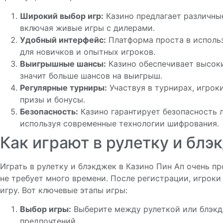
Широкий выбор игр:
Казино предлагает различные
включая живые игры с дилерами.
Удобный интерфейс:
Платформа проста в использ
для новичков и опытных игроков.
Выигрышные шансы:
Казино обеспечивает высоки
значит больше шансов на выигрыш.
Регулярные турниры:
Участвуя в турнирах, игрок
призы и бонусы.
Безопасность:
Казино гарантирует безопасность л
используя современные технологии шифрования.
Как играют в рулетку и блэ
Играть в рулетку и блэкджек в Казино Пин Ап очень п
не требует много времени. После регистрации, игроки
игру. Вот ключевые этапы игры:
Выбор игры:
Выберите между рулеткой или блэкд
предпочтений.