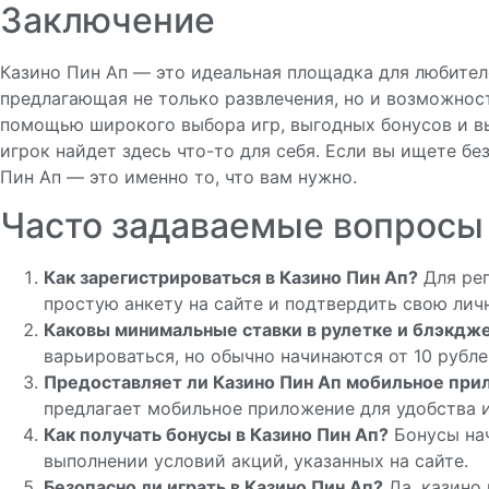
Заключение
Казино Пин Ап — это идеальная площадка для любител
предлагающая не только развлечения, но и возможнос
помощью широкого выбора игр, выгодных бонусов и в
игрок найдет здесь что-то для себя. Если вы ищете бе
Пин Ап — это именно то, что вам нужно.
Часто задаваемые вопросы 
Как зарегистрироваться в Казино Пин Ап?
Для рег
простую анкету на сайте и подтвердить свою лич
Каковы минимальные ставки в рулетке и блэкдж
варьироваться, но обычно начинаются от 10 рубле
Предоставляет ли Казино Пин Ап мобильное пр
предлагает мобильное приложение для удобства и
Как получать бонусы в Казино Пин Ап?
Бонусы на
выполнении условий акций, указанных на сайте.
Безопасно ли играть в Казино Пин Ап?
Да, казино