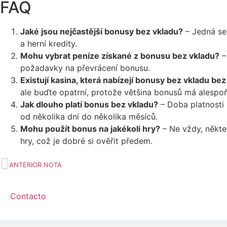
FAQ
Jaké jsou nejčastější bonusy bez vkladu?
– Jedná se
a herní kredity.
Mohu vybrat peníze získané z bonusu bez vkladu?
–
požadavky na převrácení bonusu.
Existují kasina, která nabízejí bonusy bez vkladu b
ale buďte opatrní, protože většina bonusů má alespo
Jak dlouho platí bonus bez vkladu?
– Doba platnosti 
od několika dní do několika měsíců.
Mohu použít bonus na jakékoli hry?
– Ne vždy, někte
hry, což je dobré si ověřit předem.
ANTERIOR NOTA
Contacto