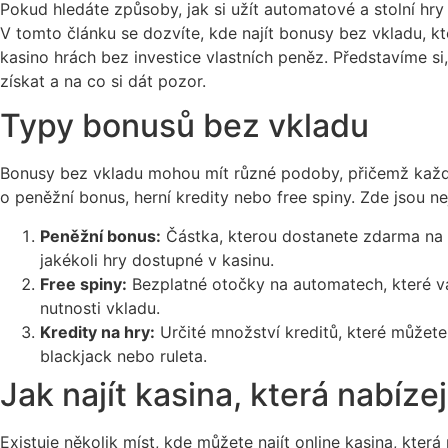
Pokud hledáte způsoby, jak si užít automatové a stolní hry
V tomto článku se dozvíte, kde najít bonusy bez vkladu, k
kasino hrách bez investice vlastních peněz. Představíme si,
získat a na co si dát pozor.
Typy bonusů bez vkladu
Bonusy bez vkladu mohou mít různé podoby, přičemž každá 
o peněžní bonus, herní kredity nebo free spiny. Zde jsou n
Peněžní bonus:
Částka, kterou dostanete zdarma na v
jakékoli hry dostupné v kasinu.
Free spiny:
Bezplatné otočky na automatech, které v
nutnosti vkladu.
Kredity na hry:
Určité množství kreditů, které můžete v
blackjack nebo ruleta.
Jak najít kasina, která nabíz
Existuje několik míst, kde můžete najít online kasina, kter