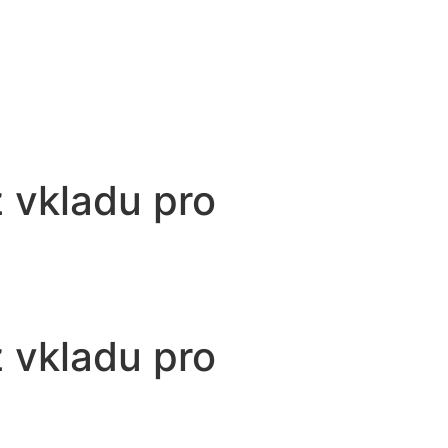
 vkladu pro
 vkladu pro