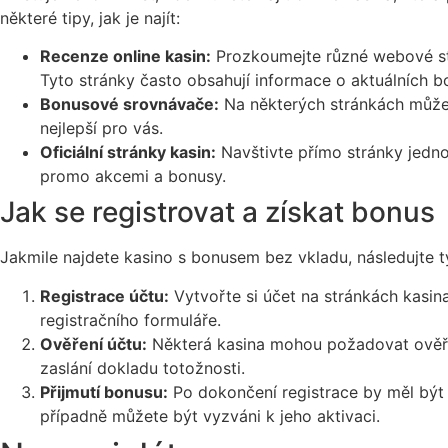
některé tipy, jak je najít:
Recenze online kasin:
Prozkoumejte různé webové st
Tyto stránky často obsahují informace o aktuálních 
Bonusové srovnávače:
Na některých stránkách můžet
nejlepší pro vás.
Oficiální stránky kasin:
Navštivte přímo stránky jednot
promo akcemi a bonusy.
Jak se registrovat a získat bonus
Jakmile najdete kasino s bonusem bez vkladu, následujte ty
Registrace účtu:
Vytvořte si účet na stránkách kasin
registračního formuláře.
Ověření účtu:
Některá kasina mohou požadovat ověřen
zaslání dokladu totožnosti.
Přijmutí bonusu:
Po dokončení registrace by měl být 
případně můžete být vyzváni k jeho aktivaci.