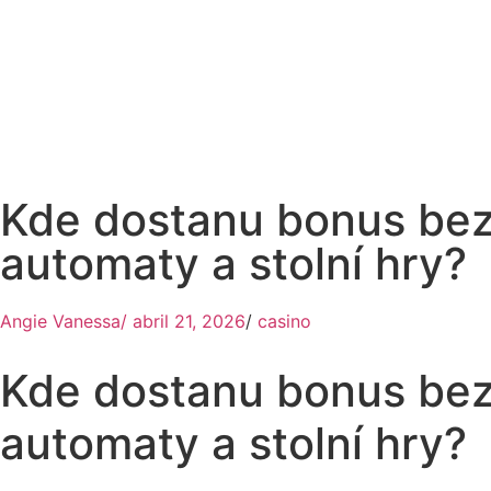
Kde dostanu bonus bez
automaty a stolní hry?
Angie Vanessa
/
abril 21, 2026
/
casino
Kde dostanu bonus bez
automaty a stolní hry?