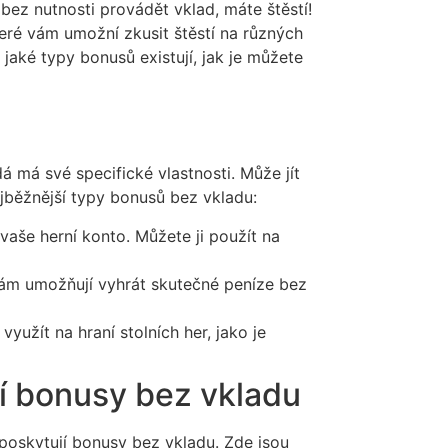
 bez nutnosti provádět vklad, máte štěstí!
teré vám umožní zkusit štěstí na různých
 jaké typy bonusů existují, jak je můžete
má své specifické vlastnosti. Může jít
ejběžnější typy bonusů bez vkladu:
aše herní konto. Můžete ji použít na
ám umožňují vyhrát skutečné peníze bez
yužít na hraní stolních her, jako je
ejí bonusy bez vkladu
á poskytují bonusy bez vkladu. Zde jsou