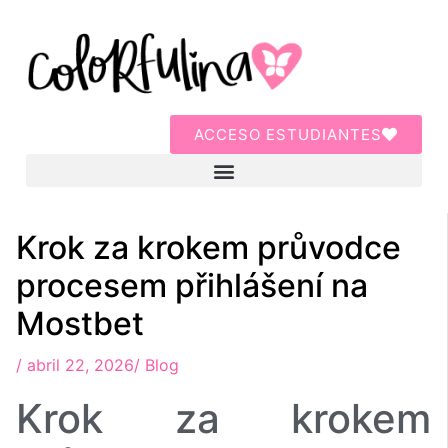
ACCESO ESTUDIANTES
Krok za krokem průvodce
procesem přihlášení na
Mostbet
/
abril 22, 2026
/
Blog
Krok za krokem