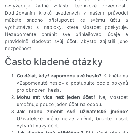
nevyžaduje žádné zvláštní technické dovednosti.
Dodržováním kroků uvedených v našem průvodci
můžete snadno přistupovat ke svému účtu a
vychutnávat si nabídky, které Mostbet poskytuje.
Nezapomeňte chránit své přihlašovací údaje a
pravidelně sledovat svůj účet, abyste zajistili jeho
bezpečnost.
Často kladené otázky
Co dělat, když zapomenu své heslo?
Klikněte na
«Zapomenuté heslo» a postupujte podle pokynů
pro obnovení hesla.
Mohu mít více než jeden účet?
Ne, Mostbet
umožňuje pouze jeden účet na osobu.
Jak mohu změnit své uživatelské jméno?
Uživatelské jméno nelze změnit; budete muset
vytvořit nový účet.
Jak dlouho trvá přihlášení?
Přihlášení obvykle