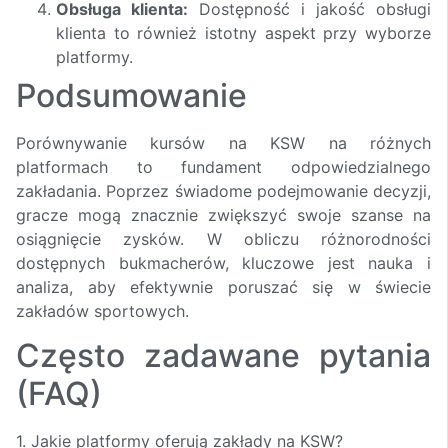
Obsługa klienta:
Dostępność i jakość obsługi
klienta to również istotny aspekt przy wyborze
platformy.
Podsumowanie
Porównywanie kursów na KSW na różnych
platformach to fundament odpowiedzialnego
zakładania. Poprzez świadome podejmowanie decyzji,
gracze mogą znacznie zwiększyć swoje szanse na
osiągnięcie zysków. W obliczu różnorodności
dostępnych bukmacherów, kluczowe jest nauka i
analiza, aby efektywnie poruszać się w świecie
zakładów sportowych.
Często zadawane pytania
(FAQ)
1. Jakie platformy oferują zakłady na KSW?