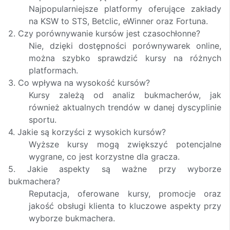
Najpopularniejsze platformy oferujące zakłady
na KSW to STS, Betclic, eWinner oraz Fortuna.
2. Czy porównywanie kursów jest czasochłonne?
Nie, dzięki dostępności porównywarek online,
można szybko sprawdzić kursy na różnych
platformach.
3. Co wpływa na wysokość kursów?
Kursy zależą od analiz bukmacherów, jak
również aktualnych trendów w danej dyscyplinie
sportu.
4. Jakie są korzyści z wysokich kursów?
Wyższe kursy mogą zwiększyć potencjalne
wygrane, co jest korzystne dla gracza.
5. Jakie aspekty są ważne przy wyborze
bukmachera?
Reputacja, oferowane kursy, promocje oraz
jakość obsługi klienta to kluczowe aspekty przy
wyborze bukmachera.