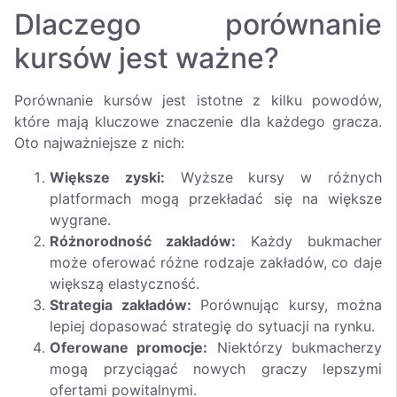
Dlaczego porównanie
kursów jest ważne?
Porównanie kursów jest istotne z kilku powodów,
które mają kluczowe znaczenie dla każdego gracza.
Oto najważniejsze z nich:
Większe zyski:
Wyższe kursy w różnych
platformach mogą przekładać się na większe
wygrane.
Różnorodność zakładów:
Każdy bukmacher
może oferować różne rodzaje zakładów, co daje
większą elastyczność.
Strategia zakładów:
Porównując kursy, można
lepiej dopasować strategię do sytuacji na rynku.
Oferowane promocje:
Niektórzy bukmacherzy
mogą przyciągać nowych graczy lepszymi
ofertami powitalnymi.