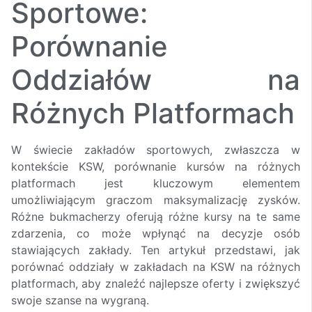
Sportowe:
Porównanie
Oddziałów na
Różnych Platformach
W świecie zakładów sportowych, zwłaszcza w
kontekście KSW, porównanie kursów na różnych
platformach jest kluczowym elementem
umożliwiającym graczom maksymalizację zysków.
Różne bukmacherzy oferują różne kursy na te same
zdarzenia, co może wpłynąć na decyzje osób
stawiających zakłady. Ten artykuł przedstawi, jak
porównać oddziały w zakładach na KSW na różnych
platformach, aby znaleźć najlepsze oferty i zwiększyć
swoje szanse na wygraną.