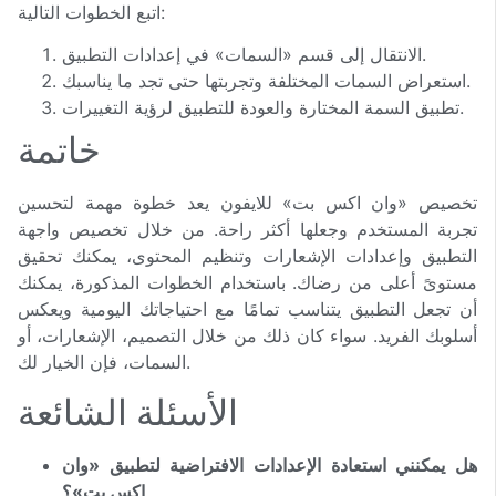
اتبع الخطوات التالية:
الانتقال إلى قسم «السمات» في إعدادات التطبيق.
استعراض السمات المختلفة وتجربتها حتى تجد ما يناسبك.
تطبيق السمة المختارة والعودة للتطبيق لرؤية التغييرات.
خاتمة
تخصيص «وان اكس بت» للايفون يعد خطوة مهمة لتحسين
تجربة المستخدم وجعلها أكثر راحة. من خلال تخصيص واجهة
التطبيق وإعدادات الإشعارات وتنظيم المحتوى، يمكنك تحقيق
مستوىً أعلى من رضاك. باستخدام الخطوات المذكورة، يمكنك
أن تجعل التطبيق يتناسب تمامًا مع احتياجاتك اليومية ويعكس
أسلوبك الفريد. سواء كان ذلك من خلال التصميم، الإشعارات، أو
السمات، فإن الخيار لك.
الأسئلة الشائعة
هل يمكنني استعادة الإعدادات الافتراضية لتطبيق «وان
اكس بت»؟