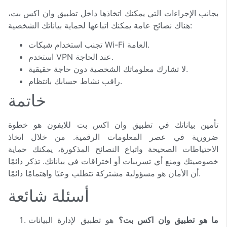
بجانب الإجراءات التي يمكنك اتخاذها داخل تطبيق وان اكس بت،
هناك نصائح عامة يمكنك اتباعها لحماية بياناتك الشخصية:
تجنب استخدام شبكات Wi-Fi العامة.
استخدم VPN عند الحاجة.
لا تشارك معلوماتك الشخصية دون حاجة حقيقية.
راقب نشاط حسابك بانتظام.
خاتمة
تأمين بياناتك في تطبيق وان اكس بت للايفون هو خطوة
ضرورية في عصر المعلومات الرقمية. من خلال اتخاذ
الاحتياطات الصحيحة واتباع النصائح المذكورة، يمكنك حماية
خصوصيتك ومنع أي تسريبات أو اختراقات في بياناتك. تذكر دائمًا
أن الأمان هو مسؤولية مشتركة تتطلب وعيًا واهتمامًا دائمًا.
أسئلة شائعة
ما هو تطبيق وان اكس بت؟
هو تطبيق لإدارة البيانات