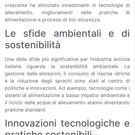
crescente ha stimolato investimenti in tecnologie di
allevamento, miglioramenti nelle pratiche di
alimentazione e processi di bio-sicurezza.
Le sfide ambientali e di
sostenibilità
Una delle sfide più significative per l’industria avicola
italiana riguarda la sostenibilità ambientale. La
gestione delle emissioni, il consumo di risorse idriche
e la riduzione degli sprechi sono stati al centro di
politiche e innovazioni. Ad esempio, tecnologie come i
sistemi di alimentazione a basso impatto ambientale e
il riciclo delle acque di allevamento stanno diventando
pratiche standard.
Innovazioni tecnologiche e
pratiche sostenibili