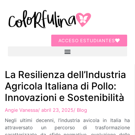
ACCESO ESTUDIANTES
La Resilienza dell’Industria
Agricola Italiana di Pollo:
Innovazioni e Sostenibilità
Angie Vanessa
/
abril 23, 2025
/
Blog
Negli ultimi decenni, l’industria avicola in Italia ha
attraversato un percorso di trasformazione
caratterizzato da sfide normative, evoluzione delle