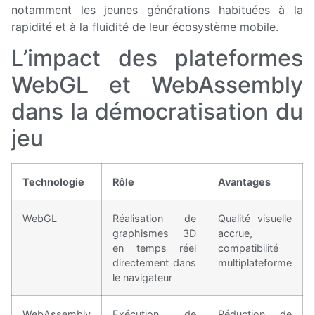
notamment les jeunes générations habituées à la
rapidité et à la fluidité de leur écosystème mobile.
L’impact des plateformes
WebGL et WebAssembly
dans la démocratisation du
jeu
Technologie
Rôle
Avantages
WebGL
Réalisation de
Qualité visuelle
graphismes 3D
accrue,
en temps réel
compatibilité
directement dans
multiplateforme
le navigateur
WebAssembly
Exécution de
Réduction de