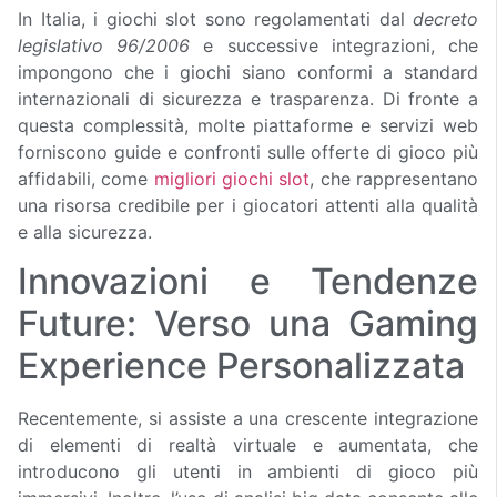
In Italia, i giochi slot sono regolamentati dal
decreto
legislativo 96/2006
e successive integrazioni, che
impongono che i giochi siano conformi a standard
internazionali di sicurezza e trasparenza. Di fronte a
questa complessità, molte piattaforme e servizi web
forniscono guide e confronti sulle offerte di gioco più
affidabili, come
migliori giochi slot
, che rappresentano
una risorsa credibile per i giocatori attenti alla qualità
e alla sicurezza.
Innovazioni e Tendenze
Future: Verso una Gaming
Experience Personalizzata
Recentemente, si assiste a una crescente integrazione
di elementi di realtà virtuale e aumentata, che
introducono gli utenti in ambienti di gioco più