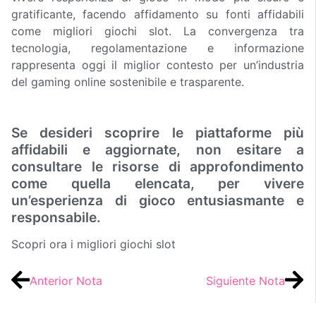
gratificante, facendo affidamento su fonti affidabili
come migliori giochi slot. La convergenza tra
tecnologia, regolamentazione e informazione
rappresenta oggi il miglior contesto per un’industria
del gaming online sostenibile e trasparente.
Se desideri scoprire le piattaforme più
affidabili e aggiornate, non esitare a
consultare le risorse di approfondimento
come quella elencata, per vivere
un’esperienza di gioco entusiasmante e
responsabile.
Scopri ora i migliori giochi slot
Anterior Nota
Siguiente Nota