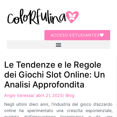
ACCESO ESTUDIANTES
Le Tendenze e le Regole
dei Giochi Slot Online: Un
Analisi Approfondita
Angie Vanessa
/
abril 21, 2025
/
Blog
Negli ultimi dieci anni, l’industria del gioco d’azzardo
online ha sperimentato una crescita esponenziale,
guidata dall’innovazione tecnologica e da una