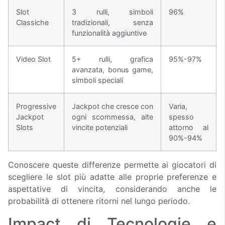
Slot
3 rulli, simboli
96%
Classiche
tradizionali, senza
funzionalità aggiuntive
Video Slot
5+ rulli, grafica
95%-97%
avanzata, bonus game,
simboli speciali
Progressive
Jackpot che cresce con
Varia,
Jackpot
ogni scommessa, alte
spesso
Slots
vincite potenziali
attorno al
90%-94%
Conoscere queste differenze permette ai giocatori di
scegliere le slot più adatte alle proprie preferenze e
aspettative di vincita, considerando anche le
probabilità di ottenere ritorni nel lungo periodo.
Impact di Tecnologie e