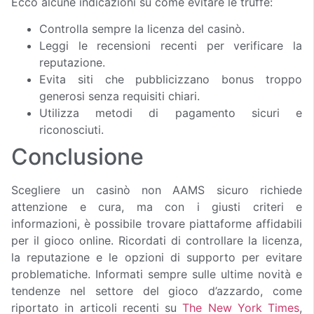
Ecco alcune indicazioni su come evitare le truffe:
Controlla sempre la licenza del casinò.
Leggi le recensioni recenti per verificare la
reputazione.
Evita siti che pubblicizzano bonus troppo
generosi senza requisiti chiari.
Utilizza metodi di pagamento sicuri e
riconosciuti.
Conclusione
Scegliere un casinò non AAMS sicuro richiede
attenzione e cura, ma con i giusti criteri e
informazioni, è possibile trovare piattaforme affidabili
per il gioco online. Ricordati di controllare la licenza,
la reputazione e le opzioni di supporto per evitare
problematiche. Informati sempre sulle ultime novità e
tendenze nel settore del gioco d’azzardo, come
riportato in articoli recenti su
The New York Times
,