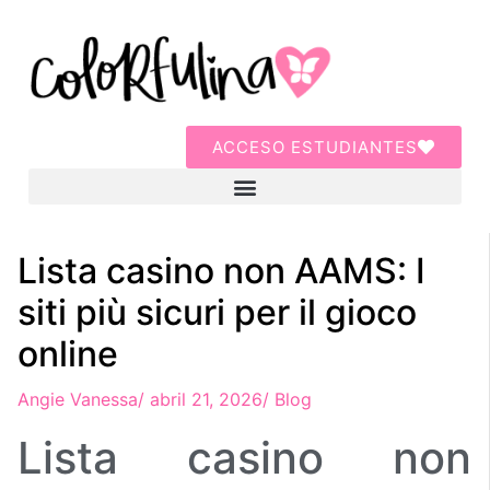
ACCESO ESTUDIANTES
Lista casino non AAMS: I
siti più sicuri per il gioco
online
Angie Vanessa
/
abril 21, 2026
/
Blog
Lista casino non