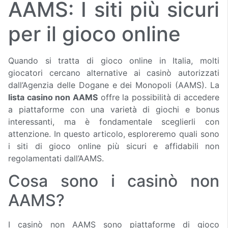
AAMS: I siti più sicuri
per il gioco online
Quando si tratta di gioco online in Italia, molti
giocatori cercano alternative ai casinò autorizzati
dall’Agenzia delle Dogane e dei Monopoli (AAMS). La
lista casino non AAMS
offre la possibilità di accedere
a piattaforme con una varietà di giochi e bonus
interessanti, ma è fondamentale sceglierli con
attenzione. In questo articolo, esploreremo quali sono
i siti di gioco online più sicuri e affidabili non
regolamentati dall’AAMS.
Cosa sono i casinò non
AAMS?
I casinò non AAMS sono piattaforme di gioco