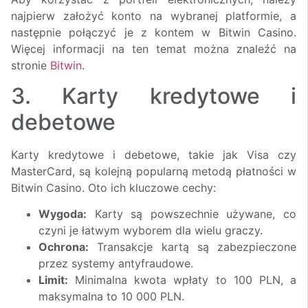
najpierw założyć konto na wybranej platformie, a
następnie połączyć je z kontem w Bitwin Casino.
Więcej informacji na ten temat można znaleźć na
stronie
Bitwin
.
3. Karty kredytowe i
debetowe
Karty kredytowe i debetowe, takie jak Visa czy
MasterCard, są kolejną popularną metodą płatności w
Bitwin Casino. Oto ich kluczowe cechy:
Wygoda:
Karty są powszechnie używane, co
czyni je łatwym wyborem dla wielu graczy.
Ochrona:
Transakcje kartą są zabezpieczone
przez systemy antyfraudowe.
Limit:
Minimalna kwota wpłaty to 100 PLN, a
maksymalna to 10 000 PLN.