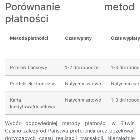
Porównanie metod
płatności
Metoda płatności
Czas wpłaty
Czas wypłaty
Przelew bankowy
1-2 dni robocze
1-3 dni roboc
Portfele elektroniczne
Natychmiastowo
Natychmiast
Karta
Natychmiastowo
1-3 dni roboc
kredytowa/debetowa
Wybór odpowiedniej metody płatności w Bitwin
Casino zależy od Państwa preferencji oraz oczekiwań
dotyczących czasu realizacji transakcji. Niezależnie