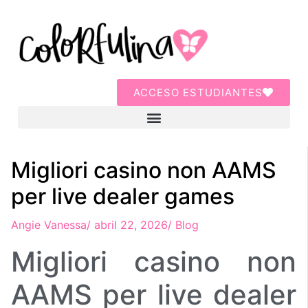
ACCESO ESTUDIANTES
Migliori casino non AAMS
per live dealer games
Angie Vanessa
/
abril 22, 2026
/
Blog
Migliori casino non
AAMS per live dealer