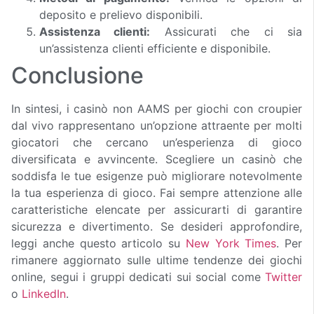
deposito e prelievo disponibili.
Assistenza clienti:
Assicurati che ci sia
un’assistenza clienti efficiente e disponibile.
Conclusione
In sintesi, i casinò non AAMS per giochi con croupier
dal vivo rappresentano un’opzione attraente per molti
giocatori che cercano un’esperienza di gioco
diversificata e avvincente. Scegliere un casinò che
soddisfa le tue esigenze può migliorare notevolmente
la tua esperienza di gioco. Fai sempre attenzione alle
caratteristiche elencate per assicurarti di garantire
sicurezza e divertimento. Se desideri approfondire,
leggi anche questo articolo su
New York Times
. Per
rimanere aggiornato sulle ultime tendenze dei giochi
online, segui i gruppi dedicati sui social come
Twitter
o
LinkedIn
.