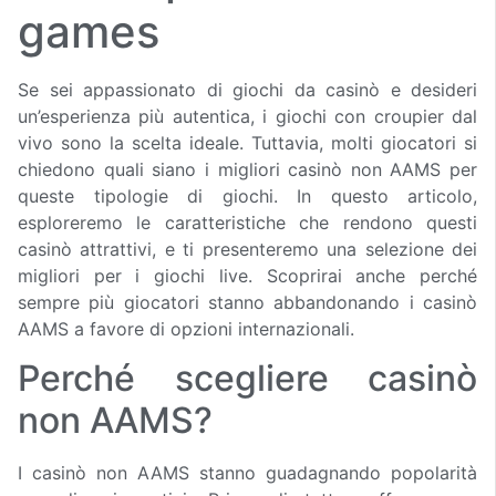
games
Se sei appassionato di giochi da casinò e desideri
un’esperienza più autentica, i giochi con croupier dal
vivo sono la scelta ideale. Tuttavia, molti giocatori si
chiedono quali siano i migliori casinò non AAMS per
queste tipologie di giochi. In questo articolo,
esploreremo le caratteristiche che rendono questi
casinò attrattivi, e ti presenteremo una selezione dei
migliori per i giochi live. Scoprirai anche perché
sempre più giocatori stanno abbandonando i casinò
AAMS a favore di opzioni internazionali.
Perché scegliere casinò
non AAMS?
I casinò non AAMS stanno guadagnando popolarità