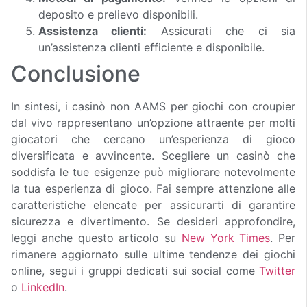
deposito e prelievo disponibili.
Assistenza clienti:
Assicurati che ci sia
un’assistenza clienti efficiente e disponibile.
Conclusione
In sintesi, i casinò non AAMS per giochi con croupier
dal vivo rappresentano un’opzione attraente per molti
giocatori che cercano un’esperienza di gioco
diversificata e avvincente. Scegliere un casinò che
soddisfa le tue esigenze può migliorare notevolmente
la tua esperienza di gioco. Fai sempre attenzione alle
caratteristiche elencate per assicurarti di garantire
sicurezza e divertimento. Se desideri approfondire,
leggi anche questo articolo su
New York Times
. Per
rimanere aggiornato sulle ultime tendenze dei giochi
online, segui i gruppi dedicati sui social come
Twitter
o
LinkedIn
.