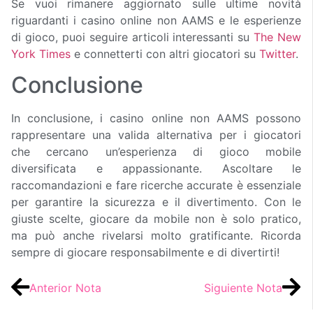
Se vuoi rimanere aggiornato sulle ultime novità
riguardanti i casino online non AAMS e le esperienze
di gioco, puoi seguire articoli interessanti su
The New
York Times
e connetterti con altri giocatori su
Twitter
.
Conclusione
In conclusione, i casino online non AAMS possono
rappresentare una valida alternativa per i giocatori
che cercano un’esperienza di gioco mobile
diversificata e appassionante. Ascoltare le
raccomandazioni e fare ricerche accurate è essenziale
per garantire la sicurezza e il divertimento. Con le
giuste scelte, giocare da mobile non è solo pratico,
ma può anche rivelarsi molto gratificante. Ricorda
sempre di giocare responsabilmente e di divertirti!
Anterior Nota
Siguiente Nota