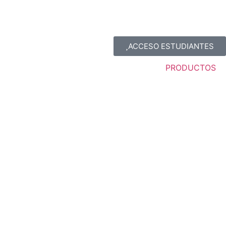
ACCESO ESTUDIANTES
PRODUCTOS