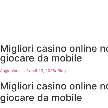
Migliori casino online
giocare da mobile
Angie Vanessa
/
abril 23, 2026
/
Blog
Migliori casino online
giocare da mobile