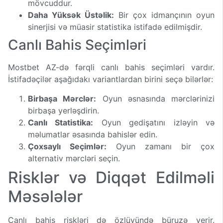
mövcuddur.
Daha Yüksək Üstəlik:
Bir çox idmançının oyun
sinerjisi və müasir statistika istifadə edilmişdir.
Canlı Bahis Seçimləri
Mostbet AZ-də fərqli canlı bahis seçimləri vardır.
İstifadəçilər aşağıdakı variantlardan birini seçə bilərlər:
Birbaşa Mərclər:
Oyun əsnasında mərclərinizi
birbaşa yerləşdirin.
Canlı Statistika:
Oyun gedişatını izləyin və
məlumatlar əsasında bahislər edin.
Çoxsaylı Seçimlər:
Oyun zamanı bir çox
alternativ mərcləri seçin.
Risklər və Diqqət Edilməli
Məsələlər
Canlı bahis riskləri də özlüyündə büruzə verir.