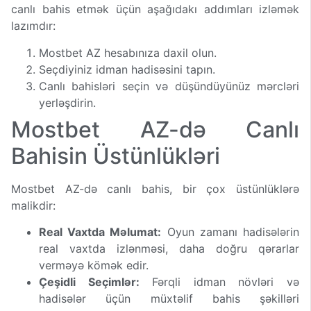
canlı bahis etmək üçün aşağıdakı addımları izləmək
lazımdır:
Mostbet AZ hesabınıza daxil olun.
Seçdiyiniz idman hadisəsini tapın.
Canlı bahisləri seçin və düşündüyünüz mərcləri
yerləşdirin.
Mostbet AZ-də Canlı
Bahisin Üstünlükləri
Mostbet AZ-də canlı bahis, bir çox üstünlüklərə
malikdir:
Real Vaxtda Məlumat:
Oyun zamanı hadisələrin
real vaxtda izlənməsi, daha doğru qərarlar
verməyə kömək edir.
Çeşidli Seçimlər:
Fərqli idman növləri və
hadisələr üçün müxtəlif bahis şəkilləri