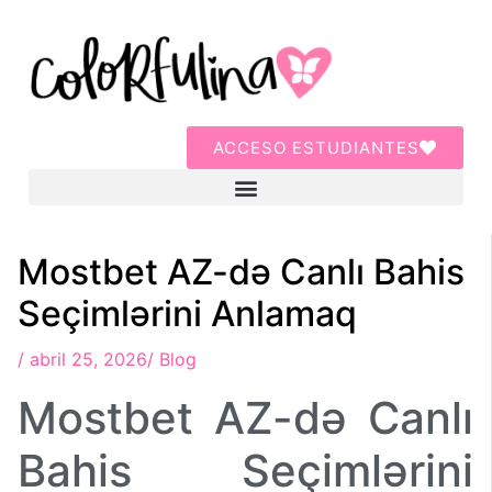
ACCESO ESTUDIANTES
Mostbet AZ-də Canlı Bahis
Seçimlərini Anlamaq
/
abril 25, 2026
/
Blog
Mostbet AZ-də Canlı
Bahis Seçimlərini