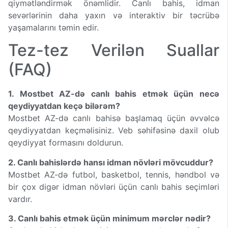
qiymətləndirmək önəmlidir. Canlı bahis, idman
sevərlərinin daha yaxın və interaktiv bir təcrübə
yaşamalarını təmin edir.
Tez-tez Verilən Suallar
(FAQ)
1. Mostbet AZ-də canlı bahis etmək üçün necə
qeydiyyatdan keçə bilərəm?
Mostbet AZ-də canlı bahisə başlamaq üçün əvvəlcə
qeydiyyatdan keçməlisiniz. Veb səhifəsinə daxil olub
qeydiyyat formasını doldurun.
2. Canlı bahislərdə hansı idman növləri mövcuddur?
Mostbet AZ-də futbol, basketbol, tennis, həndbol və
bir çox digər idman növləri üçün canlı bahis seçimləri
vardır.
3. Canlı bahis etmək üçün minimum mərclər nədir?