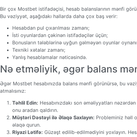
Bir çox Mostbet istifadəçisi, hesab balanslarının mənfi gör
Bu vəziyyət, aşağıdakı hallarda daha çox baş verir:
Hesabdan pul çıxarılması zamanı;
İsti oyunlardan çəkinən istifadəçilər üçün;
Bonusların tələblərinə uyğun gəlməyən oyunlar oynanı
Texniki xətalar zamanı;
Yanlış hesablamalar nəticəsində.
Nə etməliyik, əgər balans mə
Əgər Mostbet hesabınızda balans mənfi görünürsə, bu vəzi
atmalısınız:
Təhlil Edin:
Hesabınızdakı son əməliyyatları nəzərdən ke
onu aradan qaldırın.
Müştəri Dəstəyi ilə Əlaqə Saxlayın:
Probleminiz həll 
əlaqə qurun.
Riyazi Lətifə:
Güzəşt edilib-edilmədiyini yoxlayın. Hes