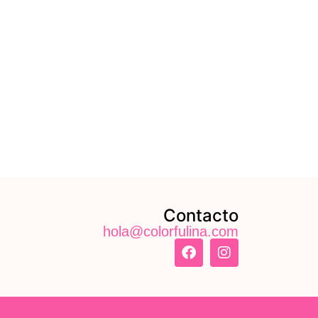
Contacto
hola@colorfulina.com