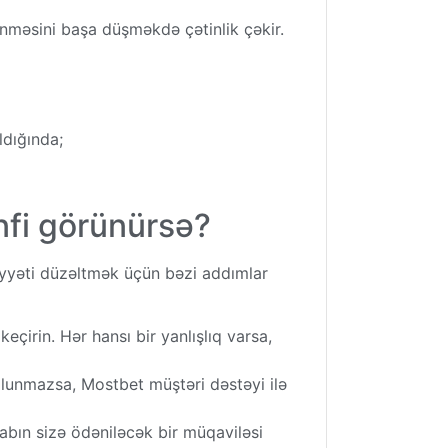
ünməsini başa düşməkdə çətinlik çəkir.
ldığında;
nfi görünürsə?
yyəti düzəltmək üçün bəzi addımlar
çirin. Hər hansı bir yanlışlıq varsa,
olunmazsa, Mostbet müştəri dəstəyi ilə
abın sizə ödəniləcək bir müqaviləsi