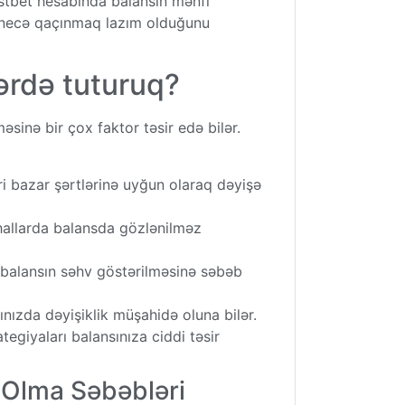
stbet hesabında balansın mənfi
 necə qaçınmaq lazım olduğunu
ərdə tuturuq?
inə bir çox faktor təsir edə bilər.
ri bazar şərtlərinə uyğun olaraq dəyişə
 hallarda balansda gözlənilməz
 balansın səhv göstərilməsinə səbəb
nızda dəyişiklik müşahidə oluna bilər.
tegiyaları balansınıza ciddi təsir
t Olma Səbəbləri