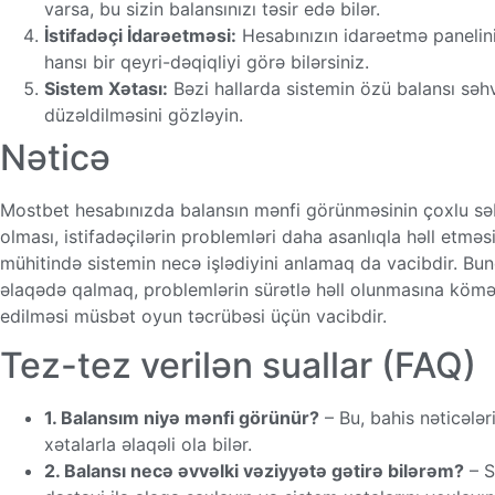
varsa, bu sizin balansınızı təsir edə bilər.
İstifadəçi İdarəetməsi:
Hesabınızın idarəetmə panelini
hansı bir qeyri-dəqiqliyi görə bilərsiniz.
Sistem Xətası:
Bəzi hallarda sistemin özü balansı səhv 
düzəldilməsini gözləyin.
Nəticə
Mostbet hesabınızda balansın mənfi görünməsinin çoxlu səb
olması, istifadəçilərin problemləri daha asanlıqla həll etm
mühitində sistemin necə işlədiyini anlamaq da vacibdir. Bun
əlaqədə qalmaq, problemlərin sürətlə həll olunmasına kömək
edilməsi müsbət oyun təcrübəsi üçün vacibdir.
Tez-tez verilən suallar (FAQ)
1. Balansım niyə mənfi görünür?
– Bu, bahis nəticələri
xətalarla əlaqəli ola bilər.
2. Balansı necə əvvəlki vəziyyətə gətirə bilərəm?
– S