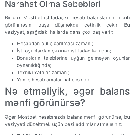
Narahat Olma Səbəbləri
Bir çox Mostbet istifadəçisi, hesab balanslarının mənfi
görünməsini başa düşməkdə çətinlik çəkir. Bu
vəziyyət, aşağıdakı hallarda daha çox baş verir:
Hesabdan pul çıxarılması zamanı;
İsti oyunlardan çəkinən istifadəçilər üçün;
Bonusların tələblərinə uyğun gəlməyən oyunlar
oynanıldığında;
Texniki xətalar zamanı;
Yanlış hesablamalar nəticəsində.
Nə etməliyik, əgər balans
mənfi görünürsə?
Əgər Mostbet hesabınızda balans mənfi görünürsə, bu
vəziyyəti düzəltmək üçün bəzi addımlar atmalısınız: