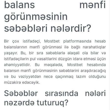
balans mənfi
görünməsinin
səbəbləri nələrdir?
Bir çox istifadəçi, Mostbet platformasında hesab
balanslarının mənfi görünməsi ilə bağlı narahatlıqlar
yaşayır. Bu, bir sıra səbəblərlə əlaqəli ola bilər və
istifadəçilərin pul vəsaitlərini düzgün idarə etməsi üçün
əhəmiyyətlidir. Bu məqalədə, Mostbet hesabında
balansın mənfi görünməsinin səbəblərini araşdıracağıq
və bu vəziyyətdən necə qaçınmaq lazım olduğunu
müzakirə edəcəyik.
Səbəblər sırasında nələri
nəzərdə tuturuq?