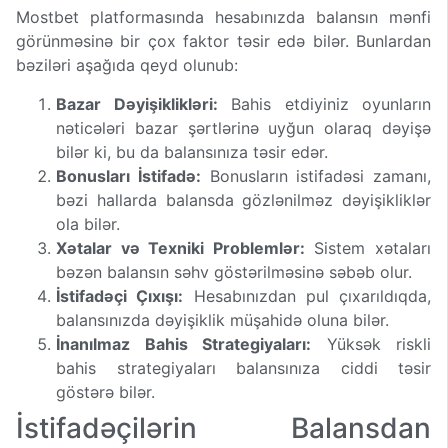
Mostbet platformasında hesabınızda balansın mənfi
görünməsinə bir çox faktor təsir edə bilər. Bunlardan
bəziləri aşağıda qeyd olunub:
Bazar Dəyişiklikləri:
Bahis etdiyiniz oyunların
nəticələri bazar şərtlərinə uyğun olaraq dəyişə
bilər ki, bu da balansınıza təsir edər.
Bonusları İstifadə:
Bonusların istifadəsi zamanı,
bəzi hallarda balansda gözlənilməz dəyişikliklər
ola bilər.
Xətalar və Texniki Problemlər:
Sistem xətaları
bəzən balansın səhv göstərilməsinə səbəb olur.
İstifadəçi Çıxışı:
Hesabınızdan pul çıxarıldıqda,
balansınızda dəyişiklik müşahidə oluna bilər.
İnanılmaz Bahis Strategiyaları:
Yüksək riskli
bahis strategiyaları balansınıza ciddi təsir
göstərə bilər.
İstifadəçilərin Balansdan