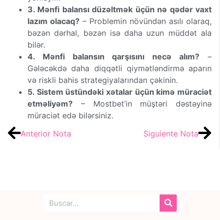
3. Mənfi balansı düzəltmək üçün nə qədər vaxt
lazım olacaq?
– Problemin növündən asılı olaraq,
bəzən dərhal, bəzən isə daha uzun müddət ala
bilər.
4. Mənfi balansın qarşısını necə alım?
–
Gələcəkdə daha diqqətli qiymətləndirmə aparın
və riskli bahis strategiyalarından çəkinin.
5. Sistem üstündəki xətalar üçün kimə müraciət
etməliyəm?
– Mostbet’in müştəri dəstəyinə
müraciət edə bilərsiniz.
Anterior Nota
Siguiente Nota