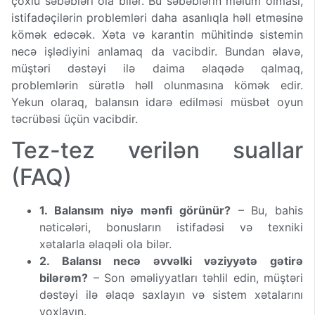
çoxlu səbəbləri ola bilər. Bu səbəblərin məlum olması,
istifadəçilərin problemləri daha asanlıqla həll etməsinə
kömək edəcək. Xəta və karantin mühitində sistemin
necə işlədiyini anlamaq da vacibdir. Bundan əlavə,
müştəri dəstəyi ilə daima əlaqədə qalmaq,
problemlərin sürətlə həll olunmasına kömək edir.
Yekun olaraq, balansın idarə edilməsi müsbət oyun
təcrübəsi üçün vacibdir.
Tez-tez verilən suallar
(FAQ)
1. Balansım niyə mənfi görünür?
– Bu, bahis
nəticələri, bonusların istifadəsi və texniki
xətalarla əlaqəli ola bilər.
2. Balansı necə əvvəlki vəziyyətə gətirə
bilərəm?
– Son əməliyyatları təhlil edin, müştəri
dəstəyi ilə əlaqə saxlayın və sistem xətalarını
yoxlayın.