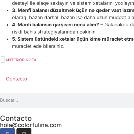
dəstəyi ilə əlaqə saxlayın və sistem xətalarını yoxlayın
3. Mənfi balansı düzəltmək üçün nə qədər vaxt lazı
olaraq, bəzən dərhal, bəzən isə daha uzun müddət ala 
4. Mənfi balansın qarşısını necə alım?
– Gələcəkdə da
riskli bahis strategiyalarından çəkinin.
5. Sistem üstündəki xətalar üçün kimə müraciət et
müraciət edə bilərsiniz.
ANTERIOR NOTA
Contacto
Contacto
hola@colorfulina.com