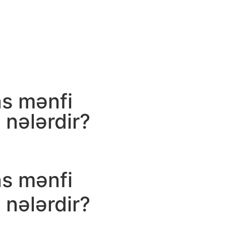
s mənfi
 nələrdir?
s mənfi
 nələrdir?