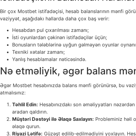
Bir çox Mostbet istifadəçisi, hesab balanslarının mənfi gör
vəziyyət, aşağıdakı hallarda daha çox baş verir:
Hesabdan pul çıxarılması zamanı;
İsti oyunlardan çəkinən istifadəçilər üçün;
Bonusların tələblərinə uyğun gəlməyən oyunlar oynanı
Texniki xətalar zamanı;
Yanlış hesablamalar nəticəsində.
Nə etməliyik, əgər balans mə
Əgər Mostbet hesabınızda balans mənfi görünürsə, bu vəzi
atmalısınız:
Təhlil Edin:
Hesabınızdakı son əməliyyatları nəzərdən ke
aradan qaldırın.
Müştəri Dəstəyi ilə Əlaqə Saxlayın:
Probleminiz həll 
əlaqə qurun.
Riyazi Lətifə:
Güzəşt edilib-edilmədiyini yoxlayın. Hes