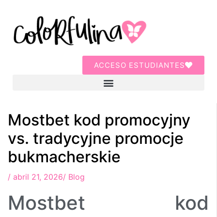
ACCESO ESTUDIANTES
Mostbet kod promocyjny
vs. tradycyjne promocje
bukmacherskie
/
abril 21, 2026
/
Blog
Mostbet kod