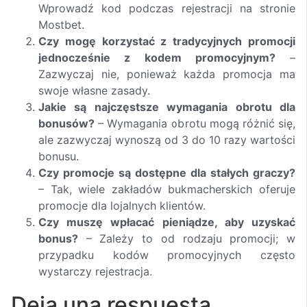
Wprowadź kod podczas rejestracji na stronie
Mostbet.
Czy mogę korzystać z tradycyjnych promocji
jednocześnie z kodem promocyjnym?
–
Zazwyczaj nie, ponieważ każda promocja ma
swoje własne zasady.
Jakie są najczęstsze wymagania obrotu dla
bonusów?
– Wymagania obrotu mogą różnić się,
ale zazwyczaj wynoszą od 3 do 10 razy wartości
bonusu.
Czy promocje są dostępne dla stałych graczy?
– Tak, wiele zakładów bukmacherskich oferuje
promocje dla lojalnych klientów.
Czy muszę wpłacać pieniądze, aby uzyskać
bonus?
– Zależy to od rodzaju promocji; w
przypadku kodów promocyjnych często
wystarczy rejestracja.
Deja una respuesta