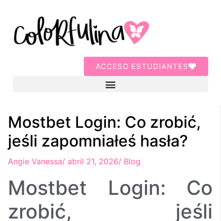
ACCESO ESTUDIANTES
Mostbet Login: Co zrobić,
jeśli zapomniałeś hasła?
Angie Vanessa
/
abril 21, 2026
/
Blog
Mostbet Login: Co
zrobić, jeśli