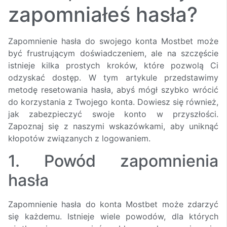
zapomniałeś hasła?
Zapomnienie hasła do swojego konta Mostbet może
być frustrującym doświadczeniem, ale na szczęście
istnieje kilka prostych kroków, które pozwolą Ci
odzyskać dostęp. W tym artykule przedstawimy
metodę resetowania hasła, abyś mógł szybko wrócić
do korzystania z Twojego konta. Dowiesz się również,
jak zabezpieczyć swoje konto w przyszłości.
Zapoznaj się z naszymi wskazówkami, aby uniknąć
kłopotów związanych z logowaniem.
1. Powód zapomnienia
hasła
Zapomnienie hasła do konta Mostbet może zdarzyć
się każdemu. Istnieje wiele powodów, dla których