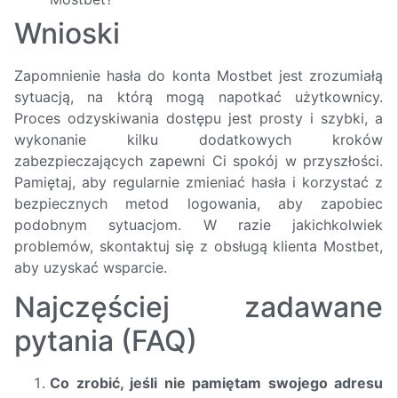
Wnioski
Zapomnienie hasła do konta Mostbet jest zrozumiałą
sytuacją, na którą mogą napotkać użytkownicy.
Proces odzyskiwania dostępu jest prosty i szybki, a
wykonanie kilku dodatkowych kroków
zabezpieczających zapewni Ci spokój w przyszłości.
Pamiętaj, aby regularnie zmieniać hasła i korzystać z
bezpiecznych metod logowania, aby zapobiec
podobnym sytuacjom. W razie jakichkolwiek
problemów, skontaktuj się z obsługą klienta Mostbet,
aby uzyskać wsparcie.
Najczęściej zadawane
pytania (FAQ)
Co zrobić, jeśli nie pamiętam swojego adresu