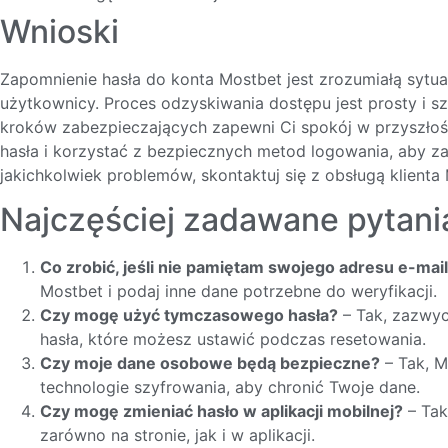
Wnioski
Zapomnienie hasła do konta Mostbet jest zrozumiałą sytu
użytkownicy. Proces odzyskiwania dostępu jest prosty i s
kroków zabezpieczających zapewni Ci spokój w przyszłości
hasła i korzystać z bezpiecznych metod logowania, aby 
jakichkolwiek problemów, skontaktuj się z obsługą klienta
Najczęściej zadawane pytani
Co zrobić, jeśli nie pamiętam swojego adresu e-mai
Mostbet i podaj inne dane potrzebne do weryfikacji.
Czy mogę użyć tymczasowego hasła?
– Tak, zazwyc
hasła, które możesz ustawić podczas resetowania.
Czy moje dane osobowe będą bezpieczne?
– Tak, M
technologie szyfrowania, aby chronić Twoje dane.
Czy mogę zmieniać hasło w aplikacji mobilnej?
– Tak
zarówno na stronie, jak i w aplikacji.