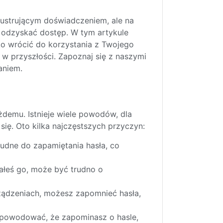
ustrującym doświadczeniem, ale na
i odzyskać dostęp. W tym artykule
o wrócić do korzystania z Twojego
 w przyszłości. Zapoznaj się z naszymi
aniem.
demu. Istnieje wiele powodów, dla
ę. Oto kilka najczęstszych przyczyn:
udne do zapamiętania hasła, co
isałeś go, może być trudno o
rządzeniach, możesz zapomnieć hasła,
 powodować, że zapominasz o hasle,