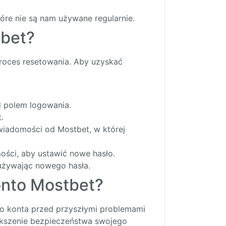
óre nie są nam używane regularnie.
tbet?
proces resetowania. Aby uzyskać
od polem logowania.
.
iadomości od Mostbet, w której
ości, aby ustawić nowe hasło.
 używając nowego hasła.
onto Mostbet?
go konta przed przyszłymi problemami
kszenie bezpieczeństwa swojego