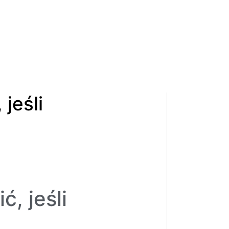
jeśli
ć, jeśli