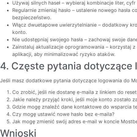
Używaj silnych haseł – wybieraj kombinacje liter, cyfr
Regularnie zmieniaj hasło – ustalenie nowego hasła c
bezpieczeństwo.
Włącz dwuetapowe uwierzytelnianie – dodatkowy kro
konto.
Nie udostępniaj swojego hasła – zachowaj swoje dan
Zainstaluj aktualizacje oprogramowania – korzystaj z
aplikacji, aby minimalizować ryzyko ataków.
4. Częste pytania dotyczące
Jeśli masz dodatkowe pytania dotyczące logowania do Mo
Co zrobić, jeśli nie dostanę e-maila z linkiem do rese
Jakie należy przyjąć kroki, jeśli moje konto zostało
Gdzie mogę znaleźć dane kontaktowe do wsparcia t
Czy mogę ustawić nowe hasło bez e-maila?
Jak mogę zmienić swój adres e-mail w koncie Mostb
Wnioski