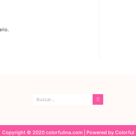
rio.
Copyright © 2020 colorfulina.com | Powered by Colorful