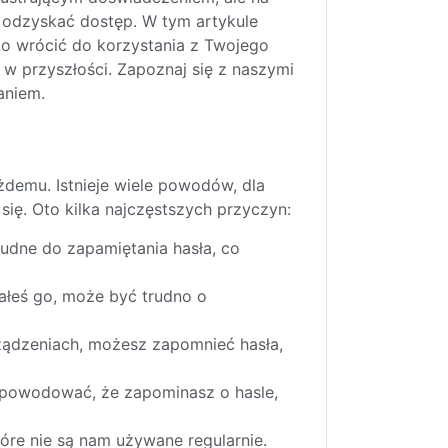
i odzyskać dostęp. W tym artykule
o wrócić do korzystania z Twojego
 w przyszłości. Zapoznaj się z naszymi
aniem.
demu. Istnieje wiele powodów, dla
ę. Oto kilka najczęstszych przyczyn:
udne do zapamiętania hasła, co
isałeś go, może być trudno o
rządzeniach, możesz zapomnieć hasła,
 powodować, że zapominasz o hasle,
óre nie są nam używane regularnie.