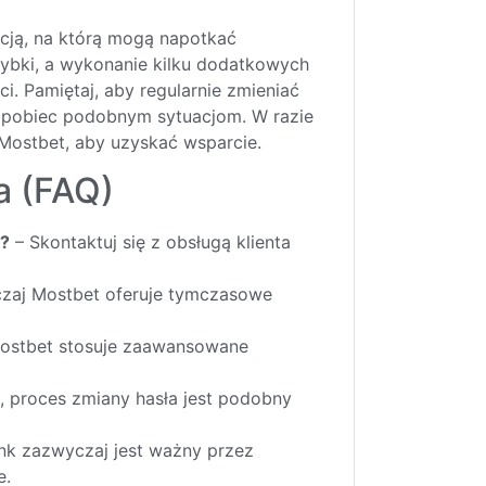
acją, na którą mogą napotkać
zybki, a wykonanie kilku dodatkowych
. Pamiętaj, aby regularnie zmieniać
zapobiec podobnym sytuacjom. W razie
 Mostbet, aby uzyskać wsparcie.
a (FAQ)
l?
– Skontaktuj się z obsługą klienta
zaj Mostbet oferuje tymczasowe
ostbet stosuje zaawansowane
, proces zmiany hasła jest podobny
nk zazwyczaj jest ważny przez
e.