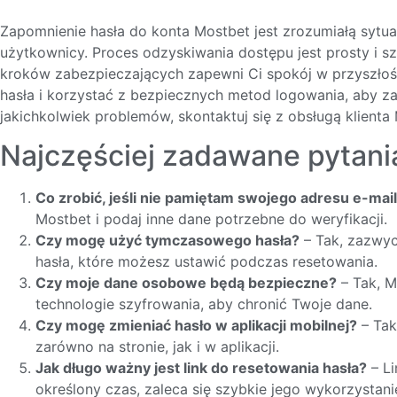
Zapomnienie hasła do konta Mostbet jest zrozumiałą sytu
użytkownicy. Proces odzyskiwania dostępu jest prosty i s
kroków zabezpieczających zapewni Ci spokój w przyszłości
hasła i korzystać z bezpiecznych metod logowania, aby 
jakichkolwiek problemów, skontaktuj się z obsługą klienta
Najczęściej zadawane pytani
Co zrobić, jeśli nie pamiętam swojego adresu e-mai
Mostbet i podaj inne dane potrzebne do weryfikacji.
Czy mogę użyć tymczasowego hasła?
– Tak, zazwyc
hasła, które możesz ustawić podczas resetowania.
Czy moje dane osobowe będą bezpieczne?
– Tak, M
technologie szyfrowania, aby chronić Twoje dane.
Czy mogę zmieniać hasło w aplikacji mobilnej?
– Tak
zarówno na stronie, jak i w aplikacji.
Jak długo ważny jest link do resetowania hasła?
– Li
określony czas, zaleca się szybkie jego wykorzystani