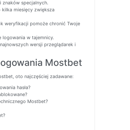
 i znaków specjalnych.
o kilka miesięcy zwiększa
k weryfikacji pomoże chronić Twoje
e logowania w tajemnicy.
 najnowszych wersji przeglądarek i
 logowania Mostbet
stbet, oto najczęściej zadawane:
towania hasła?
 zablokowane?
echnicznego Mostbet?
et?