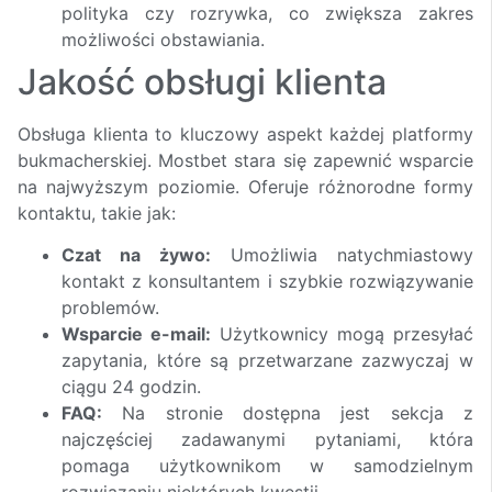
polityka czy rozrywka, co zwiększa zakres
możliwości obstawiania.
Jakość obsługi klienta
Obsługa klienta to kluczowy aspekt każdej platformy
bukmacherskiej. Mostbet stara się zapewnić wsparcie
na najwyższym poziomie. Oferuje różnorodne formy
kontaktu, takie jak:
Czat na żywo:
Umożliwia natychmiastowy
kontakt z konsultantem i szybkie rozwiązywanie
problemów.
Wsparcie e-mail:
Użytkownicy mogą przesyłać
zapytania, które są przetwarzane zazwyczaj w
ciągu 24 godzin.
FAQ:
Na stronie dostępna jest sekcja z
najczęściej zadawanymi pytaniami, która
pomaga użytkownikom w samodzielnym
rozwiązaniu niektórych kwestii.