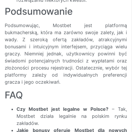
Podsumowanie
Podsumowując, Mostbet jest platformą
bukmacherską, która ma zarówno swoje zalety, jak i
wady. Z szeroką ofertą zakładów, atrakcyjnymi
bonusami i intuicyjnym interfejsem, przyciąga wielu
graczy. Niemniej jednak, użytkownicy powinni być
świadomi potencjalnych trudności z wypłatami oraz
złożoności procesu rejestracji. Ostatecznie, wybór tej
platformy zależy od indywidualnych preferencji
gracza i jego oczekiwań.
FAQ
Czy Mostbet jest legalne w Polsce?
– Tak,
Mostbet działa legalnie na polskim rynku
zakładów.
Jakie bonusy oferuje Mostbet dla nowych