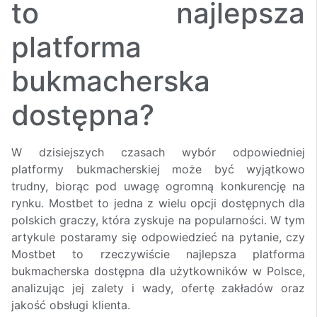
to najlepsza
platforma
bukmacherska
dostępna?
W dzisiejszych czasach wybór odpowiedniej
platformy bukmacherskiej może być wyjątkowo
trudny, biorąc pod uwagę ogromną konkurencję na
rynku. Mostbet to jedna z wielu opcji dostępnych dla
polskich graczy, która zyskuje na popularności. W tym
artykule postaramy się odpowiedzieć na pytanie, czy
Mostbet to rzeczywiście najlepsza platforma
bukmacherska dostępna dla użytkowników w Polsce,
analizując jej zalety i wady, ofertę zakładów oraz
jakość obsługi klienta.