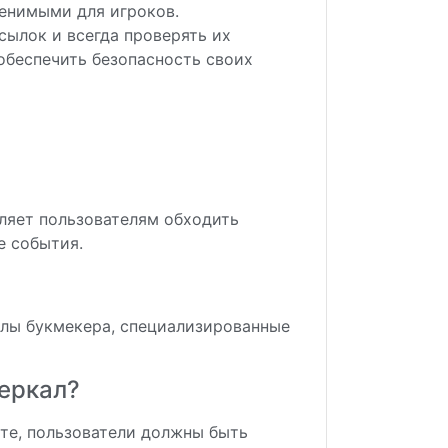
енимыми для игроков.
ылок и всегда проверять их
обеспечить безопасность своих
оляет пользователям обходить
е события.
алы букмекера, специализированные
зеркал?
ете, пользователи должны быть