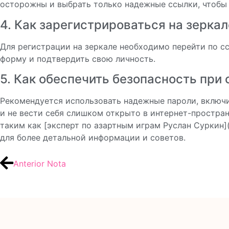
осторожны и выбрать только надежные ссылки, чтобы
4. Как зарегистрироваться на зеркал
Для регистрации на зеркале необходимо перейти по с
форму и подтвердить свою личность.
5. Как обеспечить безопасность при 
Рекомендуется использовать надежные пароли, включ
и не вести себя слишком открыто в интернет-простра
таким как [эксперт по азартным играм Руслан Суркин](ht
для более детальной информации и советов.
Anterior Nota