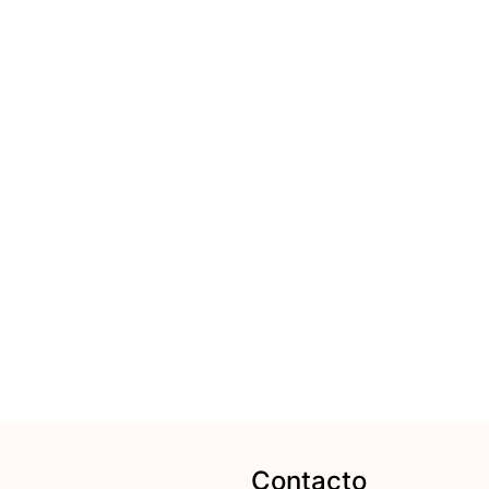
Contacto