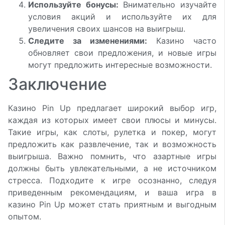
Используйте бонусы:
Внимательно изучайте
условия акций и используйте их для
увеличения своих шансов на выигрыш.
Следите за изменениями:
Казино часто
обновляет свои предложения, и новые игры
могут предложить интересные возможности.
Заключение
Казино Pin Up предлагает широкий выбор игр,
каждая из которых имеет свои плюсы и минусы.
Такие игры, как слоты, рулетка и покер, могут
предложить как развлечение, так и возможность
выигрыша. Важно помнить, что азартные игры
должны быть увлекательными, а не источником
стресса. Подходите к игре осознанно, следуя
приведенным рекомендациям, и ваша игра в
казино Pin Up может стать приятным и выгодным
опытом.