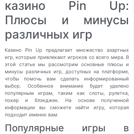
казино Pin Up:
Плюсы и минусы
различных игр
Казино Pin Up предлагает множество азартных
игр, которые привлекают игроков со всего мира. В
этой статье мы рассмотрим основные плюсы и
минусы различных игр, доступных на платформе,
чтобы помочь вам сделать информированный
выбор. Особенное внимание будет уделено
популярным играм, таким как слоты, рулетка,
покер и блэкджек. На основе полученной
информации вы сможете найти игру, которая
подходит именно вам.
Популярные игры в