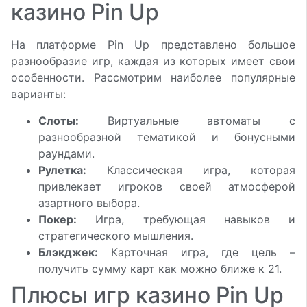
казино Pin Up
На платформе Pin Up представлено большое
разнообразие игр, каждая из которых имеет свои
особенности. Рассмотрим наиболее популярные
варианты:
Слоты:
Виртуальные автоматы с
разнообразной тематикой и бонусными
раундами.
Рулетка:
Классическая игра, которая
привлекает игроков своей атмосферой
азартного выбора.
Покер:
Игра, требующая навыков и
стратегического мышления.
Блэкджек:
Карточная игра, где цель –
получить сумму карт как можно ближе к 21.
Плюсы игр казино Pin Up