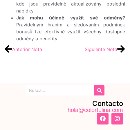
kde jsou pravidelně aktualizovány poslední
nabídky.
Jak mohu účinně využít své odměny?
Pravidelným hraním a sledováním podmínek
bonusů lze efektivně využít všechny dostupné
odměny a benefity.
Anterior Nota
Siguiente Nota
Contacto
hola@colorfulina.com