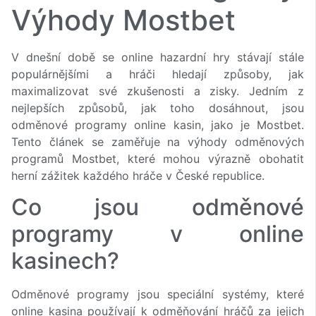
Výhody Mostbet
V dnešní době se online hazardní hry stávají stále
populárnějšími a hráči hledají způsoby, jak
maximalizovat své zkušenosti a zisky. Jedním z
nejlepších způsobů, jak toho dosáhnout, jsou
odměnové programy online kasin, jako je Mostbet.
Tento článek se zaměřuje na výhody odměnových
programů Mostbet, které mohou výrazně obohatit
herní zážitek každého hráče v České republice.
Co jsou odměnové
programy v online
kasinech?
Odměnové programy jsou speciální systémy, které
online kasina používají k odměňování hráčů za jejich