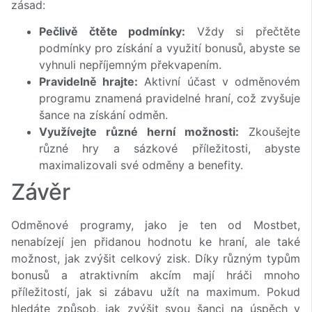
zásad:
Pečlivě čtěte podmínky:
Vždy si přečtěte
podmínky pro získání a využití bonusů, abyste se
vyhnuli nepříjemným překvapením.
Pravidelně hrajte:
Aktivní účast v odměnovém
programu znamená pravidelné hraní, což zvyšuje
šance na získání odměn.
Využívejte různé herní možnosti:
Zkoušejte
různé hry a sázkové příležitosti, abyste
maximalizovali své odměny a benefity.
Závěr
Odměnové programy, jako je ten od Mostbet,
nenabízejí jen přidanou hodnotu ke hraní, ale také
možnost, jak zvýšit celkový zisk. Díky různým typům
bonusů a atraktivním akcím mají hráči mnoho
příležitostí, jak si zábavu užít na maximum. Pokud
hledáte způsob, jak zvýšit svou šanci na úspěch v