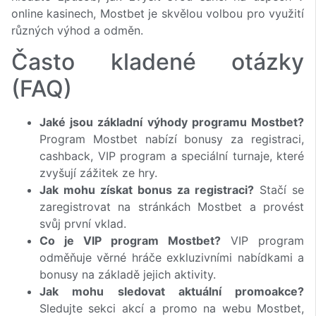
online kasinech, Mostbet je skvělou volbou pro využití
různých výhod a odměn.
Často kladené otázky
(FAQ)
Jaké jsou základní výhody programu Mostbet?
Program Mostbet nabízí bonusy za registraci,
cashback, VIP program a speciální turnaje, které
zvyšují zážitek ze hry.
Jak mohu získat bonus za registraci?
Stačí se
zaregistrovat na stránkách Mostbet a provést
svůj první vklad.
Co je VIP program Mostbet?
VIP program
odměňuje věrné hráče exkluzivními nabídkami a
bonusy na základě jejich aktivity.
Jak mohu sledovat aktuální promoakce?
Sledujte sekci akcí a promo na webu Mostbet,