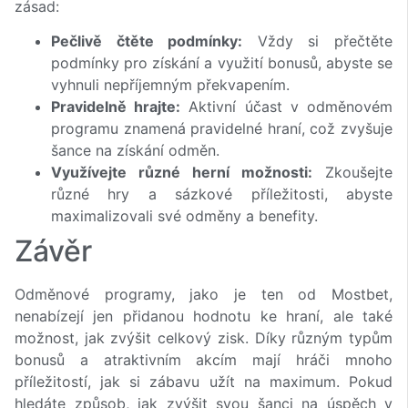
zásad:
Pečlivě čtěte podmínky:
Vždy si přečtěte
podmínky pro získání a využití bonusů, abyste se
vyhnuli nepříjemným překvapením.
Pravidelně hrajte:
Aktivní účast v odměnovém
programu znamená pravidelné hraní, což zvyšuje
šance na získání odměn.
Využívejte různé herní možnosti:
Zkoušejte
různé hry a sázkové příležitosti, abyste
maximalizovali své odměny a benefity.
Závěr
Odměnové programy, jako je ten od Mostbet,
nenabízejí jen přidanou hodnotu ke hraní, ale také
možnost, jak zvýšit celkový zisk. Díky různým typům
bonusů a atraktivním akcím mají hráči mnoho
příležitostí, jak si zábavu užít na maximum. Pokud
hledáte způsob, jak zvýšit svou šanci na úspěch v