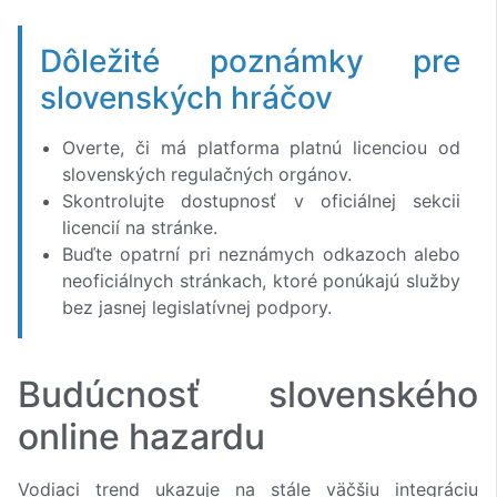
Dôležité poznámky pre
slovenských hráčov
Overte, či má platforma platnú licenciou od
slovenských regulačných orgánov.
Skontrolujte dostupnosť v oficiálnej sekcii
licencií na stránke.
Buďte opatrní pri neznámych odkazoch alebo
neoficiálnych stránkach, ktoré ponúkajú služby
bez jasnej legislatívnej podpory.
Budúcnosť slovenského
online hazardu
Vodiaci trend ukazuje na stále väčšiu integráciu