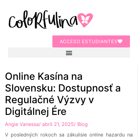
ACCESO ESTUDIANTES
Online Kasína na
Slovensku: Dostupnosť a
Regulačné Výzvy v
Digitálnej Ére
Angie Vanessa
/
abril 21, 2025
/
Blog
V posledných rokoch sa zákulisie online hazardu na