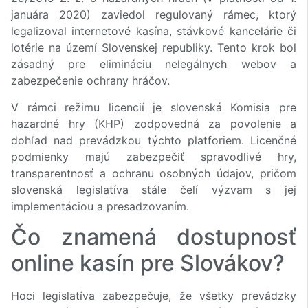
januára 2020) zaviedol regulovaný rámec, ktorý
legalizoval internetové kasína, stávkové kancelárie či
lotérie na území Slovenskej republiky. Tento krok bol
zásadný pre elimináciu nelegálnych webov a
zabezpečenie ochrany hráčov.
V rámci režimu licencií je slovenská Komisia pre
hazardné hry (KHP) zodpovedná za povolenie a
dohľad nad prevádzkou týchto platforiem. Licenčné
podmienky majú zabezpečiť spravodlivé hry,
transparentnosť a ochranu osobných údajov, pričom
slovenská legislatíva stále čelí výzvam s jej
implementáciou a presadzovaním.
Čo znamená dostupnosť
online kasín pre Slovákov?
Hoci legislatíva zabezpečuje, že všetky prevádzky