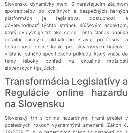
Slovensku dynamicky mení. S narastajúcim záujmom
spotrebiteľov po kvalitných a bezpečných herných
platformách je legislatíva, dostupnosť a
dôveryhodnosť týchto stránok kľúčovým aspektom,
ktorý ovplyvňuje trh ako celok. Tento článok ponúka
detailnú analýzu aktuálneho stavu, predpisov, a
dostupnosti online kasín pre slovenských hráčov –
vrátane jedného špecifického príkladu, ktorý vnáša do
témy hlboký pohľad na aktuálne možnosti
slovenských tipujúcich.
Transformácia Legislatívy a
Regulácie online hazardu
na Slovensku
Slovenský trh s online hazardnými hrami prešiel v
posledných rokoch významnými zmenami. Zákon č.
29/2019 Z. z. o hazardných hrách (v platnosti od 1.