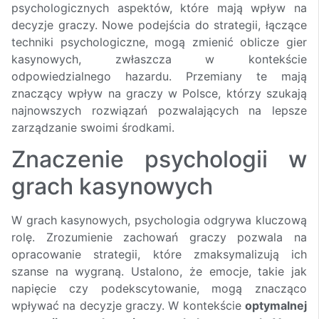
psychologicznych aspektów, które mają wpływ na
decyzje graczy. Nowe podejścia do strategii, łączące
techniki psychologiczne, mogą zmienić oblicze gier
kasynowych, zwłaszcza w kontekście
odpowiedzialnego hazardu. Przemiany te mają
znaczący wpływ na graczy w Polsce, którzy szukają
najnowszych rozwiązań pozwalających na lepsze
zarządzanie swoimi środkami.
Znaczenie psychologii w
grach kasynowych
W grach kasynowych, psychologia odgrywa kluczową
rolę. Zrozumienie zachowań graczy pozwala na
opracowanie strategii, które zmaksymalizują ich
szanse na wygraną. Ustalono, że emocje, takie jak
napięcie czy podekscytowanie, mogą znacząco
wpływać na decyzje graczy. W kontekście
optymalnej