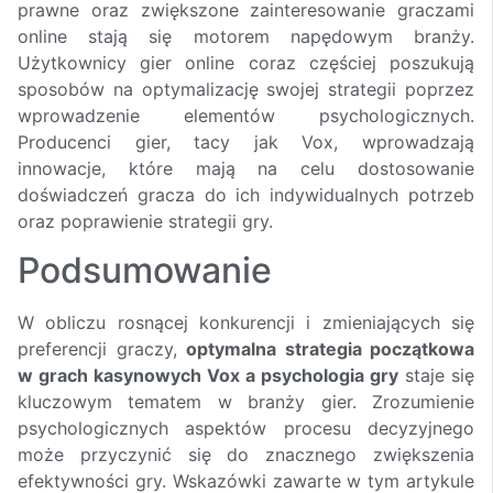
prawne oraz zwiększone zainteresowanie graczami
online stają się motorem napędowym branży.
Użytkownicy gier online coraz częściej poszukują
sposobów na optymalizację swojej strategii poprzez
wprowadzenie elementów psychologicznych.
Producenci gier, tacy jak Vox, wprowadzają
innowacje, które mają na celu dostosowanie
doświadczeń gracza do ich indywidualnych potrzeb
oraz poprawienie strategii gry.
Podsumowanie
W obliczu rosnącej konkurencji i zmieniających się
preferencji graczy,
optymalna strategia początkowa
w grach kasynowych Vox a psychologia gry
staje się
kluczowym tematem w branży gier. Zrozumienie
psychologicznych aspektów procesu decyzyjnego
może przyczynić się do znacznego zwiększenia
efektywności gry. Wskazówki zawarte w tym artykule