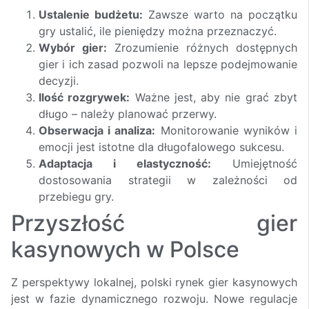
Ustalenie budżetu:
Zawsze warto na początku
gry ustalić, ile pieniędzy można przeznaczyć.
Wybór gier:
Zrozumienie różnych dostępnych
gier i ich zasad pozwoli na lepsze podejmowanie
decyzji.
Ilość rozgrywek:
Ważne jest, aby nie grać zbyt
długo – należy planować przerwy.
Obserwacja i analiza:
Monitorowanie wyników i
emocji jest istotne dla długofalowego sukcesu.
Adaptacja i elastyczność:
Umiejętność
dostosowania strategii w zależności od
przebiegu gry.
Przyszłość gier
kasynowych w Polsce
Z perspektywy lokalnej, polski rynek gier kasynowych
jest w fazie dynamicznego rozwoju. Nowe regulacje