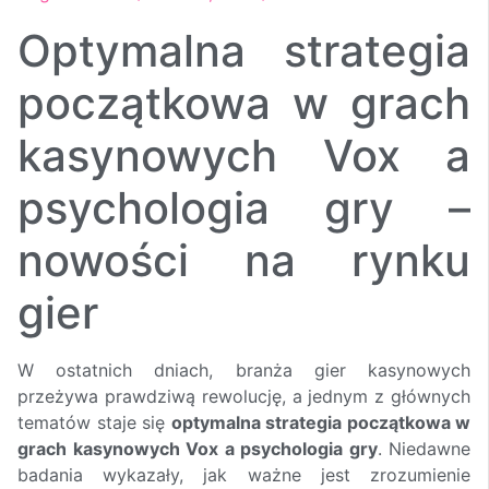
Optymalna strategia
początkowa w grach
kasynowych Vox a
psychologia gry –
nowości na rynku
gier
W ostatnich dniach, branża gier kasynowych
przeżywa prawdziwą rewolucję, a jednym z głównych
tematów staje się
optymalna strategia początkowa w
grach kasynowych Vox a psychologia gry
. Niedawne
badania wykazały, jak ważne jest zrozumienie