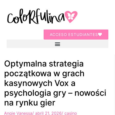
ACCESO ESTUDIANTES
Optymalna strategia
początkowa w grach
kasynowych Vox a
psychologia gry – nowości
na rynku gier
Angie Vanessa
/
abril 21, 2026
/
casino