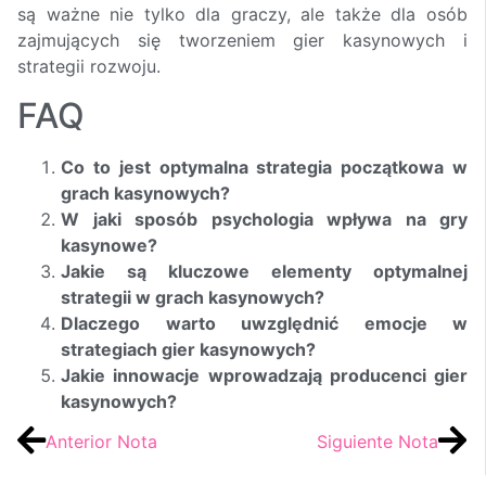
są ważne nie tylko dla graczy, ale także dla osób
zajmujących się tworzeniem gier kasynowych i
strategii rozwoju.
FAQ
Co to jest optymalna strategia początkowa w
grach kasynowych?
W jaki sposób psychologia wpływa na gry
kasynowe?
Jakie są kluczowe elementy optymalnej
strategii w grach kasynowych?
Dlaczego warto uwzględnić emocje w
strategiach gier kasynowych?
Jakie innowacje wprowadzają producenci gier
kasynowych?
Anterior Nota
Siguiente Nota