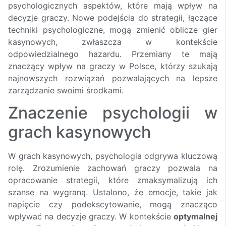
psychologicznych aspektów, które mają wpływ na
decyzje graczy. Nowe podejścia do strategii, łączące
techniki psychologiczne, mogą zmienić oblicze gier
kasynowych, zwłaszcza w kontekście
odpowiedzialnego hazardu. Przemiany te mają
znaczący wpływ na graczy w Polsce, którzy szukają
najnowszych rozwiązań pozwalających na lepsze
zarządzanie swoimi środkami.
Znaczenie psychologii w
grach kasynowych
W grach kasynowych, psychologia odgrywa kluczową
rolę. Zrozumienie zachowań graczy pozwala na
opracowanie strategii, które zmaksymalizują ich
szanse na wygraną. Ustalono, że emocje, takie jak
napięcie czy podekscytowanie, mogą znacząco
wpływać na decyzje graczy. W kontekście
optymalnej