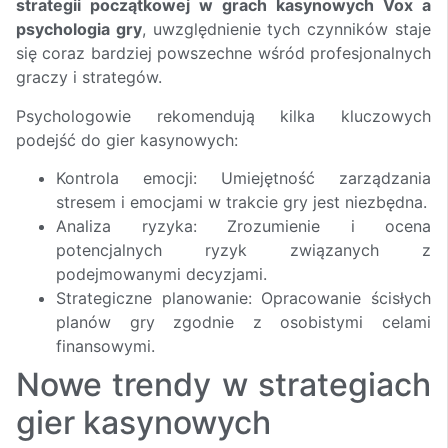
strategii początkowej w grach kasynowych Vox a
psychologia gry
, uwzględnienie tych czynników staje
się coraz bardziej powszechne wśród profesjonalnych
graczy i strategów.
Psychologowie rekomendują kilka kluczowych
podejść do gier kasynowych:
Kontrola emocji: Umiejętność zarządzania
stresem i emocjami w trakcie gry jest niezbędna.
Analiza ryzyka: Zrozumienie i ocena
potencjalnych ryzyk związanych z
podejmowanymi decyzjami.
Strategiczne planowanie: Opracowanie ścisłych
planów gry zgodnie z osobistymi celami
finansowymi.
Nowe trendy w strategiach
gier kasynowych