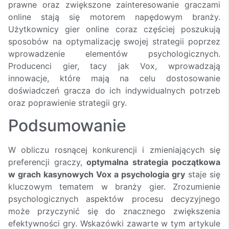
prawne oraz zwiększone zainteresowanie graczami
online stają się motorem napędowym branży.
Użytkownicy gier online coraz częściej poszukują
sposobów na optymalizację swojej strategii poprzez
wprowadzenie elementów psychologicznych.
Producenci gier, tacy jak Vox, wprowadzają
innowacje, które mają na celu dostosowanie
doświadczeń gracza do ich indywidualnych potrzeb
oraz poprawienie strategii gry.
Podsumowanie
W obliczu rosnącej konkurencji i zmieniających się
preferencji graczy,
optymalna strategia początkowa
w grach kasynowych Vox a psychologia gry
staje się
kluczowym tematem w branży gier. Zrozumienie
psychologicznych aspektów procesu decyzyjnego
może przyczynić się do znacznego zwiększenia
efektywności gry. Wskazówki zawarte w tym artykule