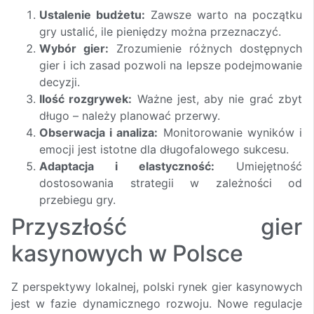
Ustalenie budżetu:
Zawsze warto na początku
gry ustalić, ile pieniędzy można przeznaczyć.
Wybór gier:
Zrozumienie różnych dostępnych
gier i ich zasad pozwoli na lepsze podejmowanie
decyzji.
Ilość rozgrywek:
Ważne jest, aby nie grać zbyt
długo – należy planować przerwy.
Obserwacja i analiza:
Monitorowanie wyników i
emocji jest istotne dla długofalowego sukcesu.
Adaptacja i elastyczność:
Umiejętność
dostosowania strategii w zależności od
przebiegu gry.
Przyszłość gier
kasynowych w Polsce
Z perspektywy lokalnej, polski rynek gier kasynowych
jest w fazie dynamicznego rozwoju. Nowe regulacje