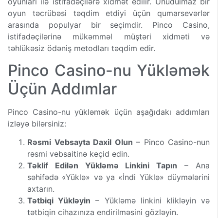
oyunları ilə istifadəçilərə xidmət edilir. Unudulmaz bir
oyun təcrübəsi təqdim etdiyi üçün qumarsevərlər
arasında populyar bir seçimdir. Pinco Casino,
istifadəçilərinə mükəmməl müştəri xidməti və
təhlükəsiz ödəniş metodları təqdim edir.
Pinco Casino-nu Yükləmək
Üçün Addımlar
Pinco Casino-nu yükləmək üçün aşağıdakı addımları
izləyə bilərsiniz:
Rəsmi Vebsayta Daxil Olun
– Pinco Casino-nun
rəsmi vebsaitinə keçid edin.
Təklif Edilən Yükləmə Linkini Tapın
– Ana
səhifədə «Yüklə» və ya «İndi Yüklə» düymələrini
axtarın.
Tətbiqi Yükləyin
– Yükləmə linkini klikləyin və
tətbiqin cihazınıza endirilməsini gözləyin.