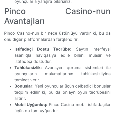
oyunçularla yarışıra bilərsiniz.
Pinco Casino-nun
Avantajları
Pinco Casino-nun bir neçə üstünlüyü vardır ki, bu da
onu digər platformalardan fərqləndirir:
İstifadəçi Dostu Təcrübə:
Saytın interfeysi
asanlıqla naviqasiya edilə bilən, müasir və
istifadəçi dostudur.
Təhlükəsizlik:
Avansyen qoruma sistemləri ilə
oyunçuların məlumatlarının təhlükəsizliyinə
təminat verir.
Bonuslar:
Yeni oyunçular üçün cəlbedici bonuslar
təqdim edilir ki, bu da onlayn oyun təcrübəsini
artırır.
Mobil Uyğunluq:
Pinco Casino mobil istifadəçilər
üçün də tam uyğundur.